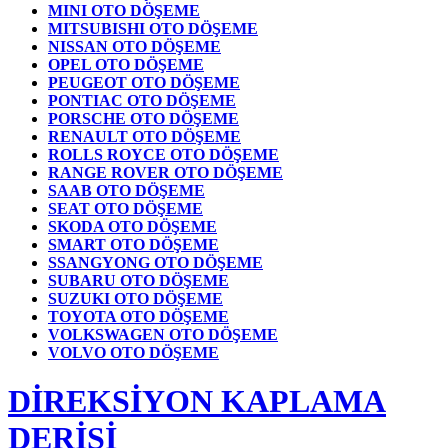
MINI OTO DÖŞEME
MITSUBISHI OTO DÖŞEME
NISSAN OTO DÖŞEME
OPEL OTO DÖŞEME
PEUGEOT OTO DÖŞEME
PONTIAC OTO DÖŞEME
PORSCHE OTO DÖŞEME
RENAULT OTO DÖŞEME
ROLLS ROYCE OTO DÖŞEME
RANGE ROVER OTO DÖŞEME
SAAB OTO DÖŞEME
SEAT OTO DÖŞEME
SKODA OTO DÖŞEME
SMART OTO DÖŞEME
SSANGYONG OTO DÖŞEME
SUBARU OTO DÖŞEME
SUZUKI OTO DÖŞEME
TOYOTA OTO DÖŞEME
VOLKSWAGEN OTO DÖŞEME
VOLVO OTO DÖŞEME
DİREKSİYON KAPLAMA
DERİSİ