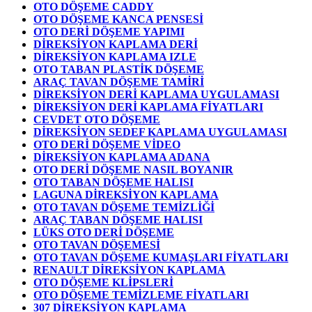
OTO DÖŞEME CADDY
OTO DÖŞEME KANCA PENSESİ
OTO DERİ DÖŞEME YAPIMI
DİREKSİYON KAPLAMA DERİ
DİREKSİYON KAPLAMA IZLE
OTO TABAN PLASTİK DÖŞEME
ARAÇ TAVAN DÖŞEME TAMİRİ
DİREKSİYON DERİ KAPLAMA UYGULAMASI
DİREKSİYON DERİ KAPLAMA FİYATLARI
CEVDET OTO DÖŞEME
DİREKSİYON SEDEF KAPLAMA UYGULAMASI
OTO DERİ DÖŞEME VİDEO
DİREKSİYON KAPLAMA ADANA
OTO DERİ DÖŞEME NASIL BOYANIR
OTO TABAN DÖŞEME HALISI
LAGUNA DİREKSİYON KAPLAMA
OTO TAVAN DÖŞEME TEMİZLİĞİ
ARAÇ TABAN DÖŞEME HALISI
LÜKS OTO DERİ DÖŞEME
OTO TAVAN DÖŞEMESİ
OTO TAVAN DÖŞEME KUMAŞLARI FİYATLARI
RENAULT DİREKSİYON KAPLAMA
OTO DÖŞEME KLİPSLERİ
OTO DÖŞEME TEMİZLEME FİYATLARI
307 DİREKSİYON KAPLAMA