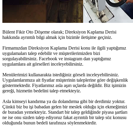
Bülent Fikir Oto Döşeme olarak;
Direksiyon Kaplama Derisi
hakkında ayrıntılı bilgi almak için bizimle iletişime geçiniz.
Firmamızdan
Direksiyon Kaplama Derisi
konu ile ilgili yaptığımız
uygulamaları talep edebilir ve müşterilerimizden bizi
sorgulayabilirsiniz. Facebook ve instagram dan yaptığımız
uygulamlara ait görselleri inceleyebilirsiniz.
Menülerimizi kullanarakta istediğiniz görseli inceleyebilirsiniz.
Uygulamlarımıza ait fiyatlar müşterinin taleplerine göre değişkenlik
göstermektedir. Fiyatlarımız asla aşırı uçlarda değildir. Biz işimizin
gereği, hizmetin bedelini talep etmekteyiz.
Asla kimseyi kandırma ya da dolandırma gibi bir derdimiz yoktur.
Çünkü biz bu işi babadan gelen bir meslek olduğu için ekmeğimizi
de buradan yemekteyiz. Standart bir talep geldiğinde piyasa şartları
ne ise onu sizden talep ediyoruz fakat ayrıntılı bir talep söz konusu
olduğunda bunun bedeli tarafınıza söylenmektedir.