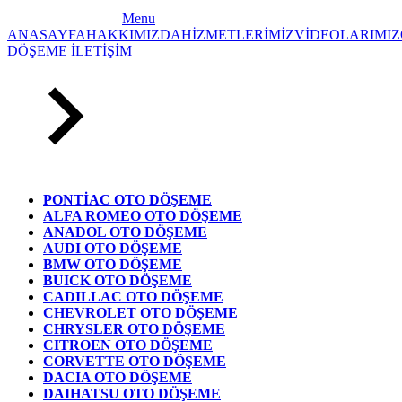
Menu
ANASAYFA
HAKKIMIZDA
HİZMETLERİMİZ
VİDEOLARIMIZ
DÖŞEME
İLETİŞİM
PONTİAC OTO DÖŞEME
ALFA ROMEO OTO DÖŞEME
ANADOL OTO DÖŞEME
AUDI OTO DÖŞEME
BMW OTO DÖŞEME
BUICK OTO DÖŞEME
CADILLAC OTO DÖŞEME
CHEVROLET OTO DÖŞEME
CHRYSLER OTO DÖŞEME
CITROEN OTO DÖŞEME
CORVETTE OTO DÖŞEME
DACIA OTO DÖŞEME
DAIHATSU OTO DÖŞEME