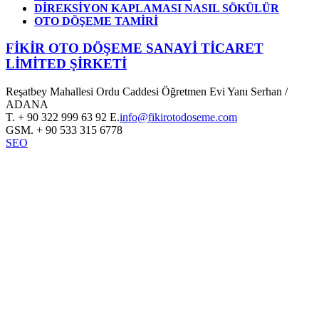
DİREKSİYON KAPLAMASI NASIL SÖKÜLÜR
OTO DÖŞEME TAMİRİ
FİKİR OTO DÖŞEME SANAYİ TİCARET
LİMİTED ŞİRKETİ
Reşatbey Mahallesi Ordu Caddesi Öğretmen Evi Yanı Serhan /
ADANA
T.
+ 90 322 999 63 92
E.
info@fikirotodoseme.com
GSM.
+ 90 533 315 6778
SEO