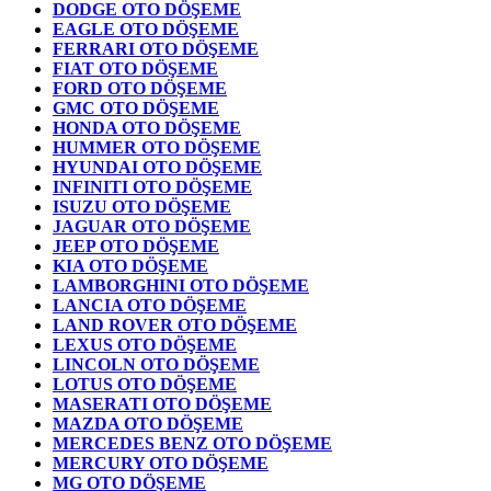
DODGE OTO DÖŞEME
EAGLE OTO DÖŞEME
FERRARI OTO DÖŞEME
FIAT OTO DÖŞEME
FORD OTO DÖŞEME
GMC OTO DÖŞEME
HONDA OTO DÖŞEME
HUMMER OTO DÖŞEME
HYUNDAI OTO DÖŞEME
INFINITI OTO DÖŞEME
ISUZU OTO DÖŞEME
JAGUAR OTO DÖŞEME
JEEP OTO DÖŞEME
KIA OTO DÖŞEME
LAMBORGHINI OTO DÖŞEME
LANCIA OTO DÖŞEME
LAND ROVER OTO DÖŞEME
LEXUS OTO DÖŞEME
LINCOLN OTO DÖŞEME
LOTUS OTO DÖŞEME
MASERATI OTO DÖŞEME
MAZDA OTO DÖŞEME
MERCEDES BENZ OTO DÖŞEME
MERCURY OTO DÖŞEME
MG OTO DÖŞEME