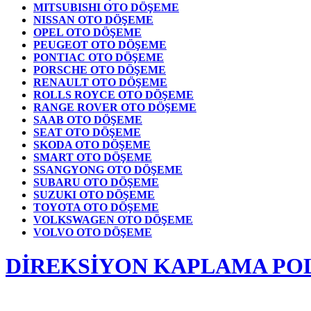
MITSUBISHI OTO DÖŞEME
NISSAN OTO DÖŞEME
OPEL OTO DÖŞEME
PEUGEOT OTO DÖŞEME
PONTIAC OTO DÖŞEME
PORSCHE OTO DÖŞEME
RENAULT OTO DÖŞEME
ROLLS ROYCE OTO DÖŞEME
RANGE ROVER OTO DÖŞEME
SAAB OTO DÖŞEME
SEAT OTO DÖŞEME
SKODA OTO DÖŞEME
SMART OTO DÖŞEME
SSANGYONG OTO DÖŞEME
SUBARU OTO DÖŞEME
SUZUKI OTO DÖŞEME
TOYOTA OTO DÖŞEME
VOLKSWAGEN OTO DÖŞEME
VOLVO OTO DÖŞEME
DİREKSİYON KAPLAMA PO