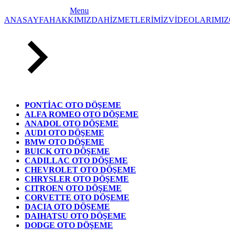
Menu
ANASAYFA
HAKKIMIZDA
HİZMETLERİMİZ
VİDEOLARIMIZ
PONTİAC OTO DÖŞEME
ALFA ROMEO OTO DÖŞEME
ANADOL OTO DÖŞEME
AUDI OTO DÖŞEME
BMW OTO DÖŞEME
BUICK OTO DÖŞEME
CADILLAC OTO DÖŞEME
CHEVROLET OTO DÖŞEME
CHRYSLER OTO DÖŞEME
CITROEN OTO DÖŞEME
CORVETTE OTO DÖŞEME
DACIA OTO DÖŞEME
DAIHATSU OTO DÖŞEME
DODGE OTO DÖŞEME