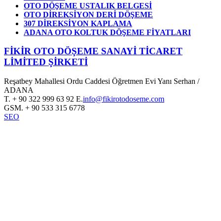
OTO DÖŞEME USTALIK BELGESİ
OTO DİREKSİYON DERİ DÖŞEME
307 DİREKSİYON KAPLAMA
ADANA OTO KOLTUK DÖŞEME FİYATLARI
FİKİR OTO DÖŞEME SANAYİ TİCARET
LİMİTED ŞİRKETİ
Reşatbey Mahallesi Ordu Caddesi Öğretmen Evi Yanı Serhan /
ADANA
T.
+ 90 322 999 63 92
E.
info@fikirotodoseme.com
GSM.
+ 90 533 315 6778
SEO