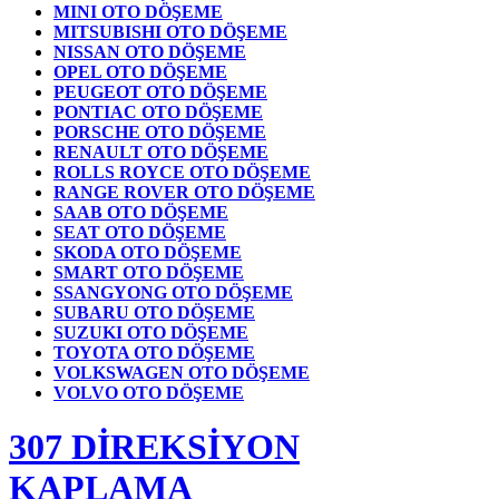
MINI OTO DÖŞEME
MITSUBISHI OTO DÖŞEME
NISSAN OTO DÖŞEME
OPEL OTO DÖŞEME
PEUGEOT OTO DÖŞEME
PONTIAC OTO DÖŞEME
PORSCHE OTO DÖŞEME
RENAULT OTO DÖŞEME
ROLLS ROYCE OTO DÖŞEME
RANGE ROVER OTO DÖŞEME
SAAB OTO DÖŞEME
SEAT OTO DÖŞEME
SKODA OTO DÖŞEME
SMART OTO DÖŞEME
SSANGYONG OTO DÖŞEME
SUBARU OTO DÖŞEME
SUZUKI OTO DÖŞEME
TOYOTA OTO DÖŞEME
VOLKSWAGEN OTO DÖŞEME
VOLVO OTO DÖŞEME
307 DİREKSİYON
KAPLAMA