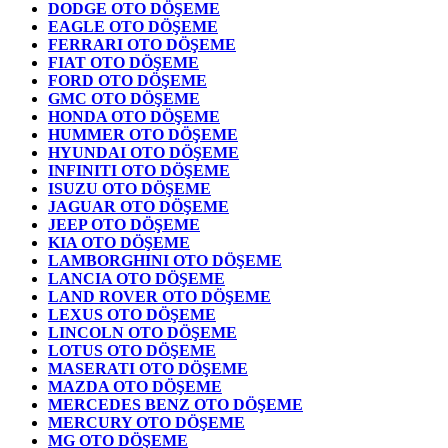
DODGE OTO DÖŞEME
EAGLE OTO DÖŞEME
FERRARI OTO DÖŞEME
FIAT OTO DÖŞEME
FORD OTO DÖŞEME
GMC OTO DÖŞEME
HONDA OTO DÖŞEME
HUMMER OTO DÖŞEME
HYUNDAI OTO DÖŞEME
INFINITI OTO DÖŞEME
ISUZU OTO DÖŞEME
JAGUAR OTO DÖŞEME
JEEP OTO DÖŞEME
KIA OTO DÖŞEME
LAMBORGHINI OTO DÖŞEME
LANCIA OTO DÖŞEME
LAND ROVER OTO DÖŞEME
LEXUS OTO DÖŞEME
LINCOLN OTO DÖŞEME
LOTUS OTO DÖŞEME
MASERATI OTO DÖŞEME
MAZDA OTO DÖŞEME
MERCEDES BENZ OTO DÖŞEME
MERCURY OTO DÖŞEME
MG OTO DÖŞEME