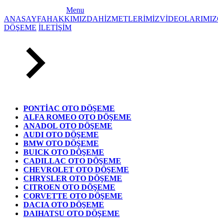
Menu
ANASAYFA
HAKKIMIZDA
HİZMETLERİMİZ
VİDEOLARIMIZ
DÖŞEME
İLETİŞİM
PONTİAC OTO DÖŞEME
ALFA ROMEO OTO DÖŞEME
ANADOL OTO DÖŞEME
AUDI OTO DÖŞEME
BMW OTO DÖŞEME
BUICK OTO DÖŞEME
CADILLAC OTO DÖŞEME
CHEVROLET OTO DÖŞEME
CHRYSLER OTO DÖŞEME
CITROEN OTO DÖŞEME
CORVETTE OTO DÖŞEME
DACIA OTO DÖŞEME
DAIHATSU OTO DÖŞEME