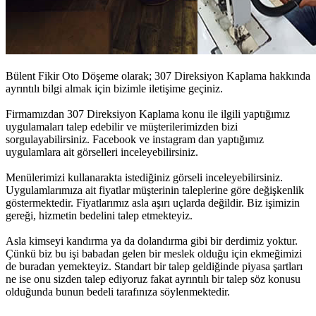
Bülent Fikir Oto Döşeme olarak;
307 Direksiyon Kaplama
hakkında
ayrıntılı bilgi almak için bizimle iletişime geçiniz.
Firmamızdan
307 Direksiyon Kaplama
konu ile ilgili yaptığımız
uygulamaları talep edebilir ve müşterilerimizden bizi
sorgulayabilirsiniz. Facebook ve instagram dan yaptığımız
uygulamlara ait görselleri inceleyebilirsiniz.
Menülerimizi kullanarakta istediğiniz görseli inceleyebilirsiniz.
Uygulamlarımıza ait fiyatlar müşterinin taleplerine göre değişkenlik
göstermektedir. Fiyatlarımız asla aşırı uçlarda değildir. Biz işimizin
gereği, hizmetin bedelini talep etmekteyiz.
Asla kimseyi kandırma ya da dolandırma gibi bir derdimiz yoktur.
Çünkü biz bu işi babadan gelen bir meslek olduğu için ekmeğimizi
de buradan yemekteyiz. Standart bir talep geldiğinde piyasa şartları
ne ise onu sizden talep ediyoruz fakat ayrıntılı bir talep söz konusu
olduğunda bunun bedeli tarafınıza söylenmektedir.