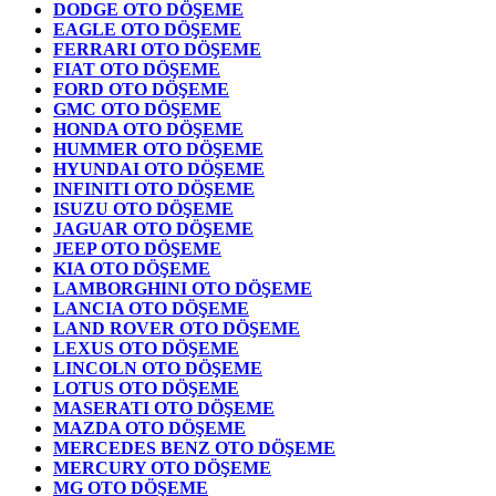
DODGE OTO DÖŞEME
EAGLE OTO DÖŞEME
FERRARI OTO DÖŞEME
FIAT OTO DÖŞEME
FORD OTO DÖŞEME
GMC OTO DÖŞEME
HONDA OTO DÖŞEME
HUMMER OTO DÖŞEME
HYUNDAI OTO DÖŞEME
INFINITI OTO DÖŞEME
ISUZU OTO DÖŞEME
JAGUAR OTO DÖŞEME
JEEP OTO DÖŞEME
KIA OTO DÖŞEME
LAMBORGHINI OTO DÖŞEME
LANCIA OTO DÖŞEME
LAND ROVER OTO DÖŞEME
LEXUS OTO DÖŞEME
LINCOLN OTO DÖŞEME
LOTUS OTO DÖŞEME
MASERATI OTO DÖŞEME
MAZDA OTO DÖŞEME
MERCEDES BENZ OTO DÖŞEME
MERCURY OTO DÖŞEME
MG OTO DÖŞEME