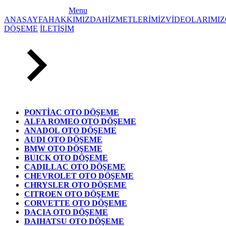
Menu
ANASAYFA
HAKKIMIZDA
HİZMETLERİMİZ
VİDEOLARIMIZ
DÖŞEME
İLETİŞİM
PONTİAC OTO DÖŞEME
ALFA ROMEO OTO DÖŞEME
ANADOL OTO DÖŞEME
AUDI OTO DÖŞEME
BMW OTO DÖŞEME
BUICK OTO DÖŞEME
CADILLAC OTO DÖŞEME
CHEVROLET OTO DÖŞEME
CHRYSLER OTO DÖŞEME
CITROEN OTO DÖŞEME
CORVETTE OTO DÖŞEME
DACIA OTO DÖŞEME
DAIHATSU OTO DÖŞEME