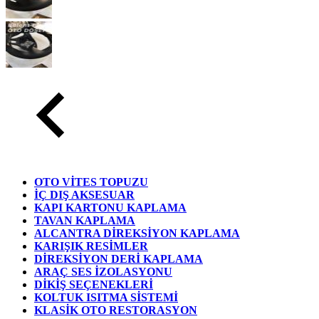
OTO VİTES TOPUZU
İÇ DIŞ AKSESUAR
KAPI KARTONU KAPLAMA
TAVAN KAPLAMA
ALCANTRA DİREKSİYON KAPLAMA
KARIŞIK RESİMLER
DİREKSİYON DERİ KAPLAMA
ARAÇ SES İZOLASYONU
DİKİŞ SEÇENEKLERİ
KOLTUK ISITMA SİSTEMİ
KLASİK OTO RESTORASYON