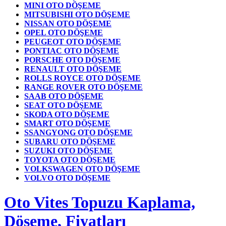
MINI OTO DÖŞEME
MITSUBISHI OTO DÖŞEME
NISSAN OTO DÖŞEME
OPEL OTO DÖŞEME
PEUGEOT OTO DÖŞEME
PONTIAC OTO DÖŞEME
PORSCHE OTO DÖŞEME
RENAULT OTO DÖŞEME
ROLLS ROYCE OTO DÖŞEME
RANGE ROVER OTO DÖŞEME
SAAB OTO DÖŞEME
SEAT OTO DÖŞEME
SKODA OTO DÖŞEME
SMART OTO DÖŞEME
SSANGYONG OTO DÖŞEME
SUBARU OTO DÖŞEME
SUZUKI OTO DÖŞEME
TOYOTA OTO DÖŞEME
VOLKSWAGEN OTO DÖŞEME
VOLVO OTO DÖŞEME
Oto Vites Topuzu Kaplama,
Döşeme, Fiyatları