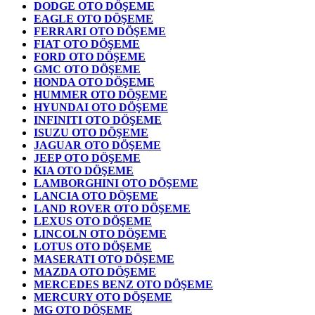
DODGE OTO DÖŞEME
EAGLE OTO DÖŞEME
FERRARI OTO DÖŞEME
FIAT OTO DÖŞEME
FORD OTO DÖŞEME
GMC OTO DÖŞEME
HONDA OTO DÖŞEME
HUMMER OTO DÖŞEME
HYUNDAI OTO DÖŞEME
INFINITI OTO DÖŞEME
ISUZU OTO DÖŞEME
JAGUAR OTO DÖŞEME
JEEP OTO DÖŞEME
KIA OTO DÖŞEME
LAMBORGHINI OTO DÖŞEME
LANCIA OTO DÖŞEME
LAND ROVER OTO DÖŞEME
LEXUS OTO DÖŞEME
LINCOLN OTO DÖŞEME
LOTUS OTO DÖŞEME
MASERATI OTO DÖŞEME
MAZDA OTO DÖŞEME
MERCEDES BENZ OTO DÖŞEME
MERCURY OTO DÖŞEME
MG OTO DÖŞEME