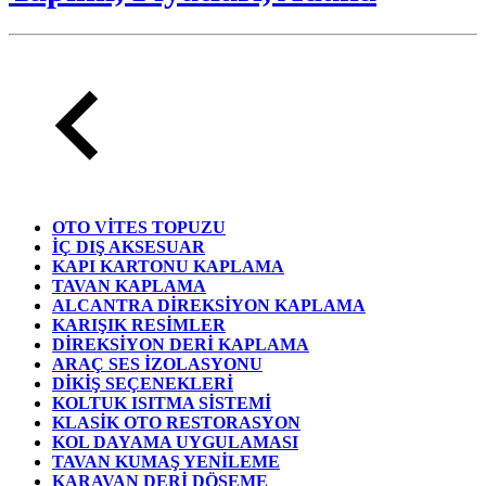
OTO VİTES TOPUZU
İÇ DIŞ AKSESUAR
KAPI KARTONU KAPLAMA
TAVAN KAPLAMA
ALCANTRA DİREKSİYON KAPLAMA
KARIŞIK RESİMLER
DİREKSİYON DERİ KAPLAMA
ARAÇ SES İZOLASYONU
DİKİŞ SEÇENEKLERİ
KOLTUK ISITMA SİSTEMİ
KLASİK OTO RESTORASYON
KOL DAYAMA UYGULAMASI
TAVAN KUMAŞ YENİLEME
KARAVAN DERİ DÖŞEME