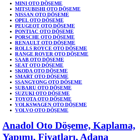
MINI OTO DÖŞEME
MITSUBISHI OTO DÖŞEME
NISSAN OTO DÖŞEME
OPEL OTO DÖŞEME
PEUGEOT OTO DÖŞEME
PONTIAC OTO DÖŞEME
PORSCHE OTO DÖŞEME
RENAULT OTO DÖŞEME
ROLLS ROYCE OTO DÖŞEME
RANGE ROVER OTO DÖŞEME
SAAB OTO DÖŞEME
SEAT OTO DÖŞEME
SKODA OTO DÖŞEME
SMART OTO DÖŞEME
SSANGYONG OTO DÖŞEME
SUBARU OTO DÖŞEME
SUZUKI OTO DÖŞEME
TOYOTA OTO DÖŞEME
VOLKSWAGEN OTO DÖŞEME
VOLVO OTO DÖŞEME
Anadol Oto Döşeme, Kaplama,
Yapımı, Fiyatları, Adana