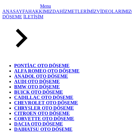
Menu
ANASAYFA
HAKKIMIZDA
HİZMETLERİMİZ
VİDEOLARIMIZ
DÖŞEME
İLETİŞİM
PONTİAC OTO DÖŞEME
ALFA ROMEO OTO DÖŞEME
ANADOL OTO DÖŞEME
AUDI OTO DÖŞEME
BMW OTO DÖŞEME
BUICK OTO DÖŞEME
CADILLAC OTO DÖŞEME
CHEVROLET OTO DÖŞEME
CHRYSLER OTO DÖŞEME
CITROEN OTO DÖŞEME
CORVETTE OTO DÖŞEME
DACIA OTO DÖŞEME
DAIHATSU OTO DÖŞEME