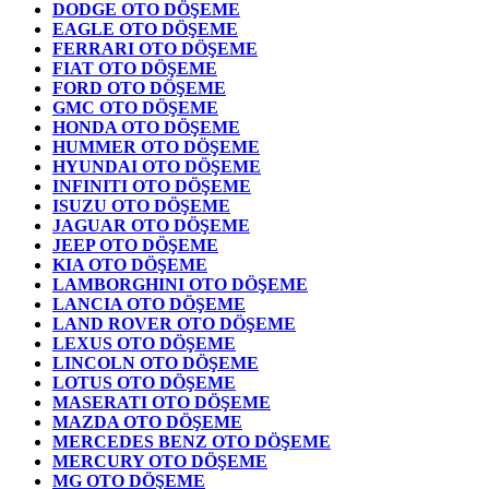
DODGE OTO DÖŞEME
EAGLE OTO DÖŞEME
FERRARI OTO DÖŞEME
FIAT OTO DÖŞEME
FORD OTO DÖŞEME
GMC OTO DÖŞEME
HONDA OTO DÖŞEME
HUMMER OTO DÖŞEME
HYUNDAI OTO DÖŞEME
INFINITI OTO DÖŞEME
ISUZU OTO DÖŞEME
JAGUAR OTO DÖŞEME
JEEP OTO DÖŞEME
KIA OTO DÖŞEME
LAMBORGHINI OTO DÖŞEME
LANCIA OTO DÖŞEME
LAND ROVER OTO DÖŞEME
LEXUS OTO DÖŞEME
LINCOLN OTO DÖŞEME
LOTUS OTO DÖŞEME
MASERATI OTO DÖŞEME
MAZDA OTO DÖŞEME
MERCEDES BENZ OTO DÖŞEME
MERCURY OTO DÖŞEME
MG OTO DÖŞEME