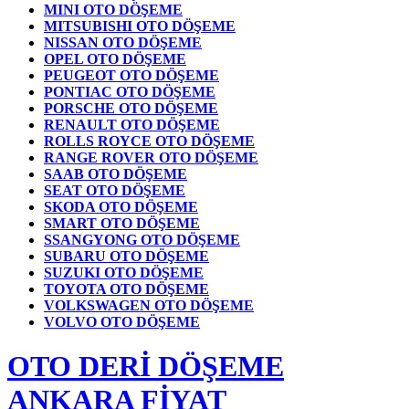
MINI OTO DÖŞEME
MITSUBISHI OTO DÖŞEME
NISSAN OTO DÖŞEME
OPEL OTO DÖŞEME
PEUGEOT OTO DÖŞEME
PONTIAC OTO DÖŞEME
PORSCHE OTO DÖŞEME
RENAULT OTO DÖŞEME
ROLLS ROYCE OTO DÖŞEME
RANGE ROVER OTO DÖŞEME
SAAB OTO DÖŞEME
SEAT OTO DÖŞEME
SKODA OTO DÖŞEME
SMART OTO DÖŞEME
SSANGYONG OTO DÖŞEME
SUBARU OTO DÖŞEME
SUZUKI OTO DÖŞEME
TOYOTA OTO DÖŞEME
VOLKSWAGEN OTO DÖŞEME
VOLVO OTO DÖŞEME
OTO DERİ DÖŞEME
ANKARA FİYAT