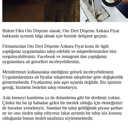
Bülent Fikir Oto Döşeme olarak;
Oto Deri Döşeme Ankara Fiyat
hakkında ayrıntılı bilgi almak için bizimle iletişime geçiniz.
Firmamızdan
Oto Deri Döşeme Ankara Fiyat
konu ile ilgili
yaptığımız uygulamaları talep edebilir ve müşterilerimizden bizi
sorgulayabilirsiniz. Facebook ve instagram dan yaptığımız
uygulamlara ait görselleri inceleyebilirsiniz.
Menülerimizi kullanarakta istediğiniz görseli inceleyebilirsiniz.
Uygulamlarımıza ait fiyatlar müşterinin taleplerine göre değişkenlik
göstermektedir. Fiyatlarımız asla aşırı uçlarda değildir. Biz işimizin
gereği, hizmetin bedelini talep etmekteyiz.
Asla kimseyi kandırma ya da dolandırma gibi bir derdimiz yoktur.
Çünkü biz bu işi babadan gelen bir meslek olduğu için ekmeğimizi
de buradan yemekteyiz. Standart bir talep geldiğinde piyasa şartları
ne ise onu sizden talep ediyoruz fakat ayrıntılı bir talep söz konusu
olduğunda bunun bedeli tarafınıza söylenmektedir.