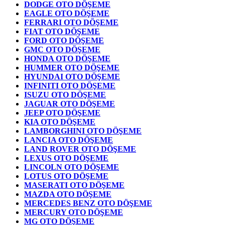
DODGE OTO DÖŞEME
EAGLE OTO DÖŞEME
FERRARI OTO DÖŞEME
FIAT OTO DÖŞEME
FORD OTO DÖŞEME
GMC OTO DÖŞEME
HONDA OTO DÖŞEME
HUMMER OTO DÖŞEME
HYUNDAI OTO DÖŞEME
INFINITI OTO DÖŞEME
ISUZU OTO DÖŞEME
JAGUAR OTO DÖŞEME
JEEP OTO DÖŞEME
KIA OTO DÖŞEME
LAMBORGHINI OTO DÖŞEME
LANCIA OTO DÖŞEME
LAND ROVER OTO DÖŞEME
LEXUS OTO DÖŞEME
LINCOLN OTO DÖŞEME
LOTUS OTO DÖŞEME
MASERATI OTO DÖŞEME
MAZDA OTO DÖŞEME
MERCEDES BENZ OTO DÖŞEME
MERCURY OTO DÖŞEME
MG OTO DÖŞEME