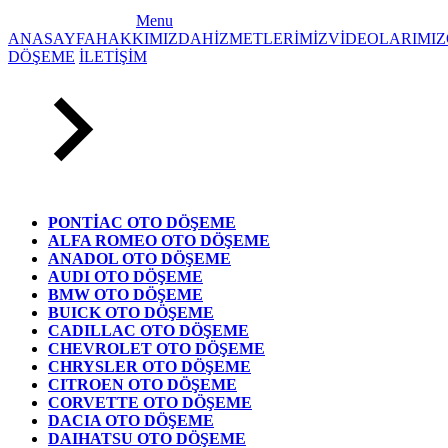
Menu
ANASAYFA
HAKKIMIZDA
HİZMETLERİMİZ
VİDEOLARIMIZ
DÖŞEME
İLETİŞİM
PONTİAC OTO DÖŞEME
ALFA ROMEO OTO DÖŞEME
ANADOL OTO DÖŞEME
AUDI OTO DÖŞEME
BMW OTO DÖŞEME
BUICK OTO DÖŞEME
CADILLAC OTO DÖŞEME
CHEVROLET OTO DÖŞEME
CHRYSLER OTO DÖŞEME
CITROEN OTO DÖŞEME
CORVETTE OTO DÖŞEME
DACIA OTO DÖŞEME
DAIHATSU OTO DÖŞEME