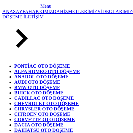
Menu
ANASAYFA
HAKKIMIZDA
HİZMETLERİMİZ
VİDEOLARIMIZ
DÖŞEME
İLETİŞİM
PONTİAC OTO DÖŞEME
ALFA ROMEO OTO DÖŞEME
ANADOL OTO DÖŞEME
AUDI OTO DÖŞEME
BMW OTO DÖŞEME
BUICK OTO DÖŞEME
CADILLAC OTO DÖŞEME
CHEVROLET OTO DÖŞEME
CHRYSLER OTO DÖŞEME
CITROEN OTO DÖŞEME
CORVETTE OTO DÖŞEME
DACIA OTO DÖŞEME
DAIHATSU OTO DÖŞEME