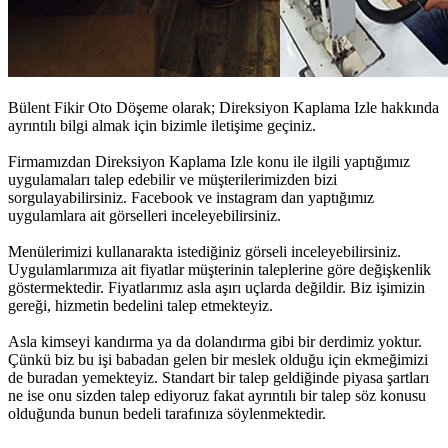
Bülent Fikir Oto Döşeme olarak;
Direksiyon Kaplama Izle
hakkında
ayrıntılı bilgi almak için bizimle iletişime geçiniz.
Firmamızdan
Direksiyon Kaplama Izle
konu ile ilgili yaptığımız
uygulamaları talep edebilir ve müşterilerimizden bizi
sorgulayabilirsiniz. Facebook ve instagram dan yaptığımız
uygulamlara ait görselleri inceleyebilirsiniz.
Menülerimizi kullanarakta istediğiniz görseli inceleyebilirsiniz.
Uygulamlarımıza ait fiyatlar müşterinin taleplerine göre değişkenlik
göstermektedir. Fiyatlarımız asla aşırı uçlarda değildir. Biz işimizin
gereği, hizmetin bedelini talep etmekteyiz.
Asla kimseyi kandırma ya da dolandırma gibi bir derdimiz yoktur.
Çünkü biz bu işi babadan gelen bir meslek olduğu için ekmeğimizi
de buradan yemekteyiz. Standart bir talep geldiğinde piyasa şartları
ne ise onu sizden talep ediyoruz fakat ayrıntılı bir talep söz konusu
olduğunda bunun bedeli tarafınıza söylenmektedir.