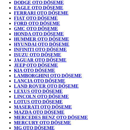
DODGE OTO DÖŞEME
EAGLE OTO DÖŞEME
FERRARI OTO DÖŞEME
FIAT OTO DÖŞEME
FORD OTO DÖŞEME
GMC OTO DÖŞEME
HONDA OTO DÖŞEME
HUMMER OTO DÖŞEME
HYUNDAI OTO DÖŞEME
INFINITI OTO DÖŞEME
ISUZU OTO DÖŞEME
JAGUAR OTO DÖŞEME
JEEP OTO DÖŞEME
KIA OTO DÖŞEME
LAMBORGHINI OTO DÖŞEME
LANCIA OTO DÖŞEME
LAND ROVER OTO DÖŞEME
LEXUS OTO DÖŞEME
LINCOLN OTO DÖŞEME
LOTUS OTO DÖŞEME
MASERATI OTO DÖŞEME
MAZDA OTO DÖŞEME
MERCEDES BENZ OTO DÖŞEME
MERCURY OTO DÖŞEME
MG OTO DÖŞEME