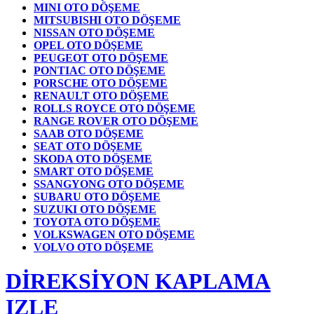
MINI OTO DÖŞEME
MITSUBISHI OTO DÖŞEME
NISSAN OTO DÖŞEME
OPEL OTO DÖŞEME
PEUGEOT OTO DÖŞEME
PONTIAC OTO DÖŞEME
PORSCHE OTO DÖŞEME
RENAULT OTO DÖŞEME
ROLLS ROYCE OTO DÖŞEME
RANGE ROVER OTO DÖŞEME
SAAB OTO DÖŞEME
SEAT OTO DÖŞEME
SKODA OTO DÖŞEME
SMART OTO DÖŞEME
SSANGYONG OTO DÖŞEME
SUBARU OTO DÖŞEME
SUZUKI OTO DÖŞEME
TOYOTA OTO DÖŞEME
VOLKSWAGEN OTO DÖŞEME
VOLVO OTO DÖŞEME
DİREKSİYON KAPLAMA
IZLE