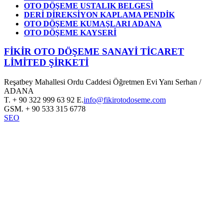
OTO DÖŞEME USTALIK BELGESİ
DERİ DİREKSİYON KAPLAMA PENDİK
OTO DÖŞEME KUMAŞLARI ADANA
OTO DÖŞEME KAYSERİ
FİKİR OTO DÖŞEME SANAYİ TİCARET
LİMİTED ŞİRKETİ
Reşatbey Mahallesi Ordu Caddesi Öğretmen Evi Yanı Serhan /
ADANA
T.
+ 90 322 999 63 92
E.
info@fikirotodoseme.com
GSM.
+ 90 533 315 6778
SEO