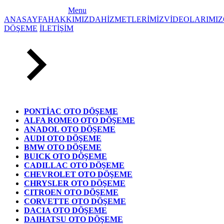
Menu
ANASAYFA
HAKKIMIZDA
HİZMETLERİMİZ
VİDEOLARIMIZ
DÖŞEME
İLETİŞİM
PONTİAC OTO DÖŞEME
ALFA ROMEO OTO DÖŞEME
ANADOL OTO DÖŞEME
AUDI OTO DÖŞEME
BMW OTO DÖŞEME
BUICK OTO DÖŞEME
CADILLAC OTO DÖŞEME
CHEVROLET OTO DÖŞEME
CHRYSLER OTO DÖŞEME
CITROEN OTO DÖŞEME
CORVETTE OTO DÖŞEME
DACIA OTO DÖŞEME
DAIHATSU OTO DÖŞEME