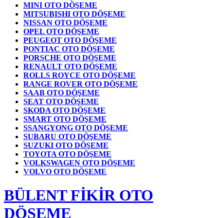
MINI OTO DÖŞEME
MITSUBISHI OTO DÖŞEME
NISSAN OTO DÖŞEME
OPEL OTO DÖŞEME
PEUGEOT OTO DÖŞEME
PONTIAC OTO DÖŞEME
PORSCHE OTO DÖŞEME
RENAULT OTO DÖŞEME
ROLLS ROYCE OTO DÖŞEME
RANGE ROVER OTO DÖŞEME
SAAB OTO DÖŞEME
SEAT OTO DÖŞEME
SKODA OTO DÖŞEME
SMART OTO DÖŞEME
SSANGYONG OTO DÖŞEME
SUBARU OTO DÖŞEME
SUZUKI OTO DÖŞEME
TOYOTA OTO DÖŞEME
VOLKSWAGEN OTO DÖŞEME
VOLVO OTO DÖŞEME
BÜLENT FİKİR OTO
DÖŞEME