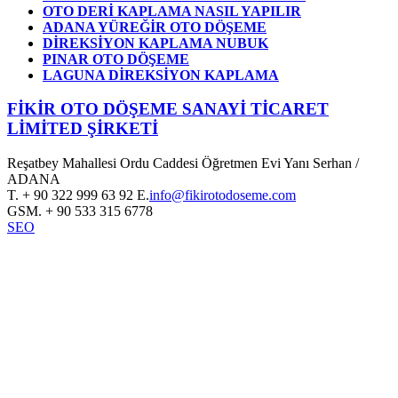
OTO DERİ KAPLAMA NASIL YAPILIR
ADANA YÜREĞİR OTO DÖŞEME
DİREKSİYON KAPLAMA NUBUK
PINAR OTO DÖŞEME
LAGUNA DİREKSİYON KAPLAMA
FİKİR OTO DÖŞEME SANAYİ TİCARET
LİMİTED ŞİRKETİ
Reşatbey Mahallesi Ordu Caddesi Öğretmen Evi Yanı Serhan /
ADANA
T.
+ 90 322 999 63 92
E.
info@fikirotodoseme.com
GSM.
+ 90 533 315 6778
SEO