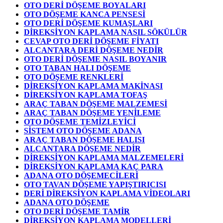
OTO DERİ DÖŞEME BOYALARI
OTO DÖŞEME KANCA PENSESİ
OTO DERİ DÖŞEME KUMAŞLARI
DİREKSİYON KAPLAMA NASIL SÖKÜLÜR
CEVAP OTO DERİ DÖŞEME FİYATI
ALCANTARA DERİ DÖŞEME NEDİR
OTO DERİ DÖŞEME NASIL BOYANIR
OTO TABAN HALI DÖŞEME
OTO DÖŞEME RENKLERİ
DİREKSİYON KAPLAMA MAKİNASI
DİREKSİYON KAPLAMA TOFAŞ
ARAÇ TABAN DÖŞEME MALZEMESİ
ARAÇ TABAN DÖŞEME YENİLEME
OTO DÖŞEME TEMİZLEYİCİ
SİSTEM OTO DÖŞEME ADANA
ARAÇ TABAN DÖŞEME HALISI
ALCANTARA DÖŞEME NEDİR
DİREKSİYON KAPLAMA MALZEMELERİ
DİREKSİYON KAPLAMA KAÇ PARA
ADANA OTO DÖŞEMECİLERİ
OTO TAVAN DÖŞEME YAPIŞTIRICISI
DERİ DİREKSİYON KAPLAMA VİDEOLARI
ADANA OTO DÖŞEME
OTO DERİ DÖŞEME TAMİR
DİREKSİYON KAPLAMA MODELLERİ