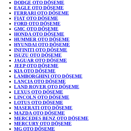
DODGE OTO DÖŞEME
EAGLE OTO DÖŞEME
FERRARI OTO DÖŞEME
FIAT OTO DÖŞEME
FORD OTO DÖŞEME
GMC OTO DÖŞEME
HONDA OTO DÖŞEME
HUMMER OTO DÖŞEME
HYUNDAI OTO DÖŞEME
INFINITI OTO DÖŞEME
ISUZU OTO DÖŞEME
JAGUAR OTO DÖŞEME
JEEP OTO DÖŞEME
KIA OTO DÖŞEME
LAMBORGHINI OTO DÖŞEME
LANCIA OTO DÖŞEME
LAND ROVER OTO DÖŞEME
LEXUS OTO DÖŞEME
LINCOLN OTO DÖŞEME
LOTUS OTO DÖŞEME
MASERATI OTO DÖŞEME
MAZDA OTO DÖŞEME
MERCEDES BENZ OTO DÖŞEME
MERCURY OTO DÖŞEME
MG OTO DÖŞEME