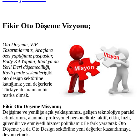
Fikir Oto Döşeme Vizyonu;
Oto Döşeme, VIP
Tasarımlarımız, Araçlara
özel yaptığımız paspaslar,
Body Kit Yapımı, İthal ya da
Yerli Deri döşemecilliği,
Raylı perde sistemleri
gibi
oto design sektörüne
kattığımız yeni değerlerle
Türkiye’de aranılan bir
marka olmak.
Fikir Oto Döşeme Misyonu;
Değişime ve yeniliğe açık yaklaşımımız, gelişen teknolojiye paralel
adımlarımız, alanında profesyonel personelimiz, aktif, etkin, hızlı,
güvenilir ve emniyetli hizmet politikamız ile fark yaratarak Oto
Döşeme ya da Oto Design sektörüne yeni değerler kazandırmaya
devam etmek.