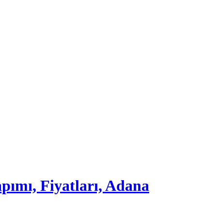
ımı, Fiyatları, Adana