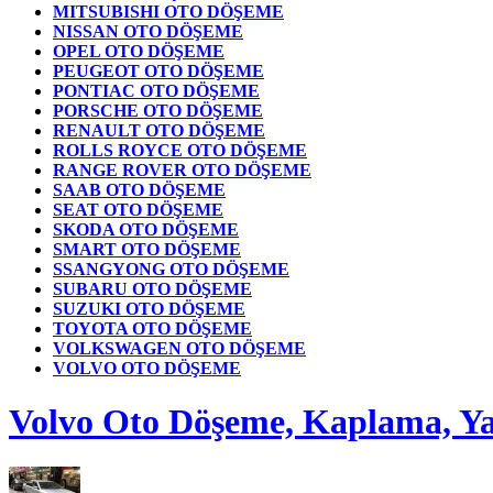
MITSUBISHI OTO DÖŞEME
NISSAN OTO DÖŞEME
OPEL OTO DÖŞEME
PEUGEOT OTO DÖŞEME
PONTIAC OTO DÖŞEME
PORSCHE OTO DÖŞEME
RENAULT OTO DÖŞEME
ROLLS ROYCE OTO DÖŞEME
RANGE ROVER OTO DÖŞEME
SAAB OTO DÖŞEME
SEAT OTO DÖŞEME
SKODA OTO DÖŞEME
SMART OTO DÖŞEME
SSANGYONG OTO DÖŞEME
SUBARU OTO DÖŞEME
SUZUKI OTO DÖŞEME
TOYOTA OTO DÖŞEME
VOLKSWAGEN OTO DÖŞEME
VOLVO OTO DÖŞEME
Volvo Oto Döşeme, Kaplama, Yap