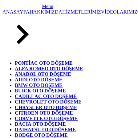
Menu
ANASAYFA
HAKKIMIZDA
HİZMETLERİMİZ
VİDEOLARIMIZ
PONTİAC OTO DÖŞEME
ALFA ROMEO OTO DÖŞEME
ANADOL OTO DÖŞEME
AUDI OTO DÖŞEME
BMW OTO DÖŞEME
BUICK OTO DÖŞEME
CADILLAC OTO DÖŞEME
CHEVROLET OTO DÖŞEME
CHRYSLER OTO DÖŞEME
CITROEN OTO DÖŞEME
CORVETTE OTO DÖŞEME
DACIA OTO DÖŞEME
DAIHATSU OTO DÖŞEME
DODGE OTO DÖŞEME