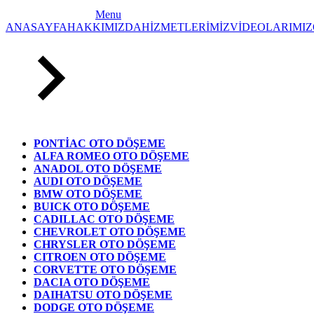
Menu
ANASAYFA
HAKKIMIZDA
HİZMETLERİMİZ
VİDEOLARIMIZ
PONTİAC OTO DÖŞEME
ALFA ROMEO OTO DÖŞEME
ANADOL OTO DÖŞEME
AUDI OTO DÖŞEME
BMW OTO DÖŞEME
BUICK OTO DÖŞEME
CADILLAC OTO DÖŞEME
CHEVROLET OTO DÖŞEME
CHRYSLER OTO DÖŞEME
CITROEN OTO DÖŞEME
CORVETTE OTO DÖŞEME
DACIA OTO DÖŞEME
DAIHATSU OTO DÖŞEME
DODGE OTO DÖŞEME