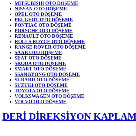
MITSUBISHI OTO DÖŞEME
NISSAN OTO DÖŞEME
OPEL OTO DÖŞEME
PEUGEOT OTO DÖŞEME
PONTIAC OTO DÖŞEME
PORSCHE OTO DÖŞEME
RENAULT OTO DÖŞEME
ROLLS ROYCE OTO DÖŞEME
RANGE ROVER OTO DÖŞEME
SAAB OTO DÖŞEME
SEAT OTO DÖŞEME
SKODA OTO DÖŞEME
SMART OTO DÖŞEME
SSANGYONG OTO DÖŞEME
SUBARU OTO DÖŞEME
SUZUKI OTO DÖŞEME
TOYOTA OTO DÖŞEME
VOLKSWAGEN OTO DÖŞEME
VOLVO OTO DÖŞEME
DERİ DİREKSİYON KAPLAM