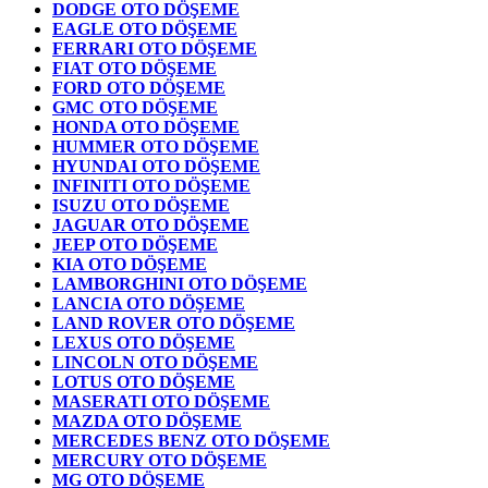
DODGE OTO DÖŞEME
EAGLE OTO DÖŞEME
FERRARI OTO DÖŞEME
FIAT OTO DÖŞEME
FORD OTO DÖŞEME
GMC OTO DÖŞEME
HONDA OTO DÖŞEME
HUMMER OTO DÖŞEME
HYUNDAI OTO DÖŞEME
INFINITI OTO DÖŞEME
ISUZU OTO DÖŞEME
JAGUAR OTO DÖŞEME
JEEP OTO DÖŞEME
KIA OTO DÖŞEME
LAMBORGHINI OTO DÖŞEME
LANCIA OTO DÖŞEME
LAND ROVER OTO DÖŞEME
LEXUS OTO DÖŞEME
LINCOLN OTO DÖŞEME
LOTUS OTO DÖŞEME
MASERATI OTO DÖŞEME
MAZDA OTO DÖŞEME
MERCEDES BENZ OTO DÖŞEME
MERCURY OTO DÖŞEME
MG OTO DÖŞEME