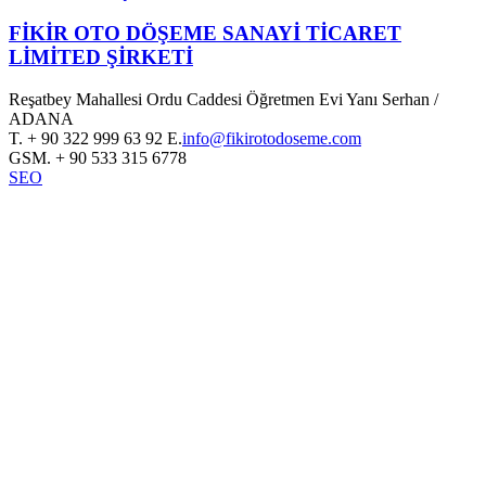
FİKİR OTO DÖŞEME SANAYİ TİCARET
LİMİTED ŞİRKETİ
Reşatbey Mahallesi Ordu Caddesi Öğretmen Evi Yanı Serhan /
ADANA
T.
+ 90 322 999 63 92
E.
info@fikirotodoseme.com
GSM.
+ 90 533 315 6778
SEO