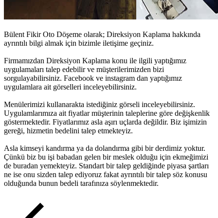
Bülent Fikir Oto Döşeme olarak;
Direksiyon Kaplama
hakkında
ayrıntılı bilgi almak için bizimle iletişime geçiniz.
Firmamızdan
Direksiyon Kaplama
konu ile ilgili yaptığımız
uygulamaları talep edebilir ve müşterilerimizden bizi
sorgulayabilirsiniz. Facebook ve instagram dan yaptığımız
uygulamlara ait görselleri inceleyebilirsiniz.
Menülerimizi kullanarakta istediğiniz görseli inceleyebilirsiniz.
Uygulamlarımıza ait fiyatlar müşterinin taleplerine göre değişkenlik
göstermektedir. Fiyatlarımız asla aşırı uçlarda değildir. Biz işimizin
gereği, hizmetin bedelini talep etmekteyiz.
Asla kimseyi kandırma ya da dolandırma gibi bir derdimiz yoktur.
Çünkü biz bu işi babadan gelen bir meslek olduğu için ekmeğimizi
de buradan yemekteyiz. Standart bir talep geldiğinde piyasa şartları
ne ise onu sizden talep ediyoruz fakat ayrıntılı bir talep söz konusu
olduğunda bunun bedeli tarafınıza söylenmektedir.