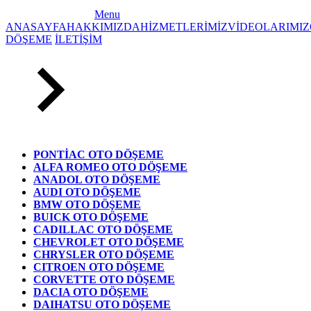
Menu
ANASAYFA
HAKKIMIZDA
HİZMETLERİMİZ
VİDEOLARIMIZ
DÖŞEME
İLETİŞİM
PONTİAC OTO DÖŞEME
ALFA ROMEO OTO DÖŞEME
ANADOL OTO DÖŞEME
AUDI OTO DÖŞEME
BMW OTO DÖŞEME
BUICK OTO DÖŞEME
CADILLAC OTO DÖŞEME
CHEVROLET OTO DÖŞEME
CHRYSLER OTO DÖŞEME
CITROEN OTO DÖŞEME
CORVETTE OTO DÖŞEME
DACIA OTO DÖŞEME
DAIHATSU OTO DÖŞEME