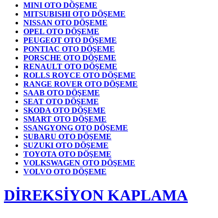
MINI OTO DÖŞEME
MITSUBISHI OTO DÖŞEME
NISSAN OTO DÖŞEME
OPEL OTO DÖŞEME
PEUGEOT OTO DÖŞEME
PONTIAC OTO DÖŞEME
PORSCHE OTO DÖŞEME
RENAULT OTO DÖŞEME
ROLLS ROYCE OTO DÖŞEME
RANGE ROVER OTO DÖŞEME
SAAB OTO DÖŞEME
SEAT OTO DÖŞEME
SKODA OTO DÖŞEME
SMART OTO DÖŞEME
SSANGYONG OTO DÖŞEME
SUBARU OTO DÖŞEME
SUZUKI OTO DÖŞEME
TOYOTA OTO DÖŞEME
VOLKSWAGEN OTO DÖŞEME
VOLVO OTO DÖŞEME
DİREKSİYON KAPLAMA