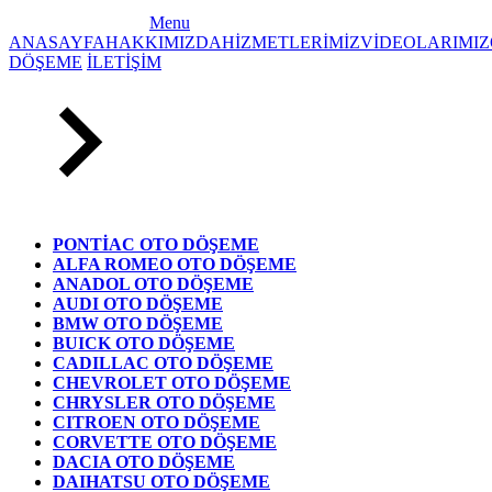
Menu
ANASAYFA
HAKKIMIZDA
HİZMETLERİMİZ
VİDEOLARIMIZ
DÖŞEME
İLETİŞİM
PONTİAC OTO DÖŞEME
ALFA ROMEO OTO DÖŞEME
ANADOL OTO DÖŞEME
AUDI OTO DÖŞEME
BMW OTO DÖŞEME
BUICK OTO DÖŞEME
CADILLAC OTO DÖŞEME
CHEVROLET OTO DÖŞEME
CHRYSLER OTO DÖŞEME
CITROEN OTO DÖŞEME
CORVETTE OTO DÖŞEME
DACIA OTO DÖŞEME
DAIHATSU OTO DÖŞEME