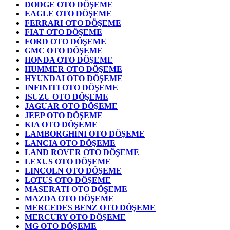
DODGE OTO DÖŞEME
EAGLE OTO DÖŞEME
FERRARI OTO DÖŞEME
FIAT OTO DÖŞEME
FORD OTO DÖŞEME
GMC OTO DÖŞEME
HONDA OTO DÖŞEME
HUMMER OTO DÖŞEME
HYUNDAI OTO DÖŞEME
INFINITI OTO DÖŞEME
ISUZU OTO DÖŞEME
JAGUAR OTO DÖŞEME
JEEP OTO DÖŞEME
KIA OTO DÖŞEME
LAMBORGHINI OTO DÖŞEME
LANCIA OTO DÖŞEME
LAND ROVER OTO DÖŞEME
LEXUS OTO DÖŞEME
LINCOLN OTO DÖŞEME
LOTUS OTO DÖŞEME
MASERATI OTO DÖŞEME
MAZDA OTO DÖŞEME
MERCEDES BENZ OTO DÖŞEME
MERCURY OTO DÖŞEME
MG OTO DÖŞEME