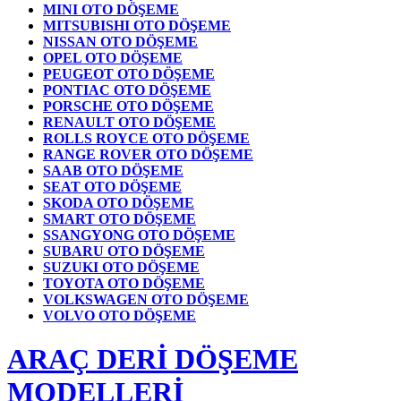
MINI OTO DÖŞEME
MITSUBISHI OTO DÖŞEME
NISSAN OTO DÖŞEME
OPEL OTO DÖŞEME
PEUGEOT OTO DÖŞEME
PONTIAC OTO DÖŞEME
PORSCHE OTO DÖŞEME
RENAULT OTO DÖŞEME
ROLLS ROYCE OTO DÖŞEME
RANGE ROVER OTO DÖŞEME
SAAB OTO DÖŞEME
SEAT OTO DÖŞEME
SKODA OTO DÖŞEME
SMART OTO DÖŞEME
SSANGYONG OTO DÖŞEME
SUBARU OTO DÖŞEME
SUZUKI OTO DÖŞEME
TOYOTA OTO DÖŞEME
VOLKSWAGEN OTO DÖŞEME
VOLVO OTO DÖŞEME
ARAÇ DERİ DÖŞEME
MODELLERİ