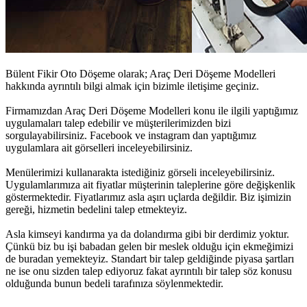
Bülent Fikir Oto Döşeme olarak;
Araç Deri Döşeme Modelleri
hakkında ayrıntılı bilgi almak için bizimle iletişime geçiniz.
Firmamızdan
Araç Deri Döşeme Modelleri
konu ile ilgili yaptığımız
uygulamaları talep edebilir ve müşterilerimizden bizi
sorgulayabilirsiniz. Facebook ve instagram dan yaptığımız
uygulamlara ait görselleri inceleyebilirsiniz.
Menülerimizi kullanarakta istediğiniz görseli inceleyebilirsiniz.
Uygulamlarımıza ait fiyatlar müşterinin taleplerine göre değişkenlik
göstermektedir. Fiyatlarımız asla aşırı uçlarda değildir. Biz işimizin
gereği, hizmetin bedelini talep etmekteyiz.
Asla kimseyi kandırma ya da dolandırma gibi bir derdimiz yoktur.
Çünkü biz bu işi babadan gelen bir meslek olduğu için ekmeğimizi
de buradan yemekteyiz. Standart bir talep geldiğinde piyasa şartları
ne ise onu sizden talep ediyoruz fakat ayrıntılı bir talep söz konusu
olduğunda bunun bedeli tarafınıza söylenmektedir.