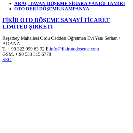
ARAÇ TAVAN DÖŞEME SİGARA YANIĞI TAMİRİ
OTO DERİ DÖŞEME KAMPANYA
FİKİR OTO DÖŞEME SANAYİ TİCARET
LİMİTED ŞİRKETİ
Reşatbey Mahallesi Ordu Caddesi Öğretmen Evi Yanı Serhan /
ADANA
T.
+ 90 322 999 63 92
E.
info@fikirotodoseme.com
GSM.
+ 90 533 315 6778
SEO