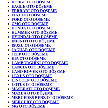
DODGE OTO DÖŞEME
EAGLE OTO DÖŞEME
FERRARI OTO DÖŞEME
FIAT OTO DÖŞEME
FORD OTO DÖŞEME
GMC OTO DÖŞEME
HONDA OTO DÖŞEME
HUMMER OTO DÖŞEME
HYUNDAI OTO DÖŞEME
INFINITI OTO DÖŞEME
ISUZU OTO DÖŞEME
JAGUAR OTO DÖŞEME
JEEP OTO DÖŞEME
KIA OTO DÖŞEME
LAMBORGHINI OTO DÖŞEME
LANCIA OTO DÖŞEME
LAND ROVER OTO DÖŞEME
LEXUS OTO DÖŞEME
LINCOLN OTO DÖŞEME
LOTUS OTO DÖŞEME
MASERATI OTO DÖŞEME
MAZDA OTO DÖŞEME
MERCEDES BENZ OTO DÖŞEME
MERCURY OTO DÖŞEME
MG OTO DÖŞEME