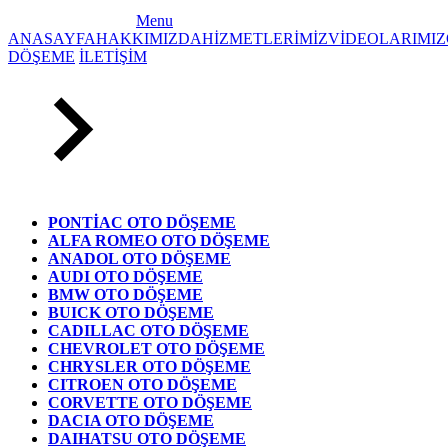
Menu
ANASAYFA
HAKKIMIZDA
HİZMETLERİMİZ
VİDEOLARIMIZ
DÖŞEME
İLETİŞİM
PONTİAC OTO DÖŞEME
ALFA ROMEO OTO DÖŞEME
ANADOL OTO DÖŞEME
AUDI OTO DÖŞEME
BMW OTO DÖŞEME
BUICK OTO DÖŞEME
CADILLAC OTO DÖŞEME
CHEVROLET OTO DÖŞEME
CHRYSLER OTO DÖŞEME
CITROEN OTO DÖŞEME
CORVETTE OTO DÖŞEME
DACIA OTO DÖŞEME
DAIHATSU OTO DÖŞEME