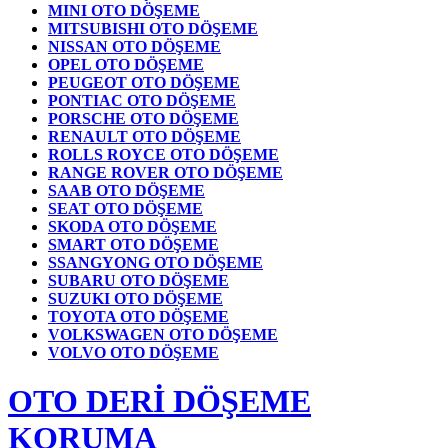
MINI OTO DÖŞEME
MITSUBISHI OTO DÖŞEME
NISSAN OTO DÖŞEME
OPEL OTO DÖŞEME
PEUGEOT OTO DÖŞEME
PONTIAC OTO DÖŞEME
PORSCHE OTO DÖŞEME
RENAULT OTO DÖŞEME
ROLLS ROYCE OTO DÖŞEME
RANGE ROVER OTO DÖŞEME
SAAB OTO DÖŞEME
SEAT OTO DÖŞEME
SKODA OTO DÖŞEME
SMART OTO DÖŞEME
SSANGYONG OTO DÖŞEME
SUBARU OTO DÖŞEME
SUZUKI OTO DÖŞEME
TOYOTA OTO DÖŞEME
VOLKSWAGEN OTO DÖŞEME
VOLVO OTO DÖŞEME
OTO DERİ DÖŞEME
KORUMA