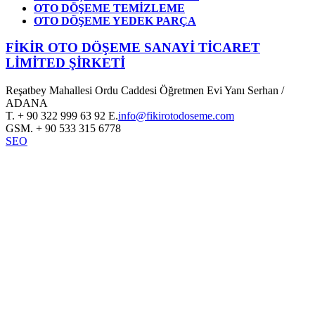
OTO DÖŞEME TEMİZLEME
OTO DÖŞEME YEDEK PARÇA
FİKİR OTO DÖŞEME SANAYİ TİCARET
LİMİTED ŞİRKETİ
Reşatbey Mahallesi Ordu Caddesi Öğretmen Evi Yanı Serhan /
ADANA
T.
+ 90 322 999 63 92
E.
info@fikirotodoseme.com
GSM.
+ 90 533 315 6778
SEO