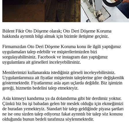
Bülent Fikir Oto Döşeme olarak;
Oto Deri Döşeme Koruma
hakkında ayrıntılı bilgi almak için bizimle iletişime geçiniz.
Firmamızdan
Oto Deri Döşeme Koruma
konu ile ilgili yaptığımız
uygulamaları talep edebilir ve müşterilerimizden bizi
sorgulayabilirsiniz. Facebook ve instagram dan yaptığımız
uygulamlara ait görselleri inceleyebilirsiniz.
Menülerimizi kullanarakta istediğiniz görseli inceleyebilirsiniz.
Uygulamlarımıza ait fiyatlar müşterinin taleplerine göre değişkenlik
göstermektedir. Fiyatlarımız asla aşırı uçlarda değildir. Biz işimizin
gereği, hizmetin bedelini talep etmekteyiz.
Asla kimseyi kandırma ya da dolandırma gibi bir derdimiz yoktur.
Çünkü biz bu işi babadan gelen bir meslek olduğu için ekmeğimizi
de buradan yemekteyiz. Standart bir talep geldiğinde piyasa şartları
ne ise onu sizden talep ediyoruz fakat ayrıntılı bir talep söz konusu
olduğunda bunun bedeli tarafınıza söylenmektedir.