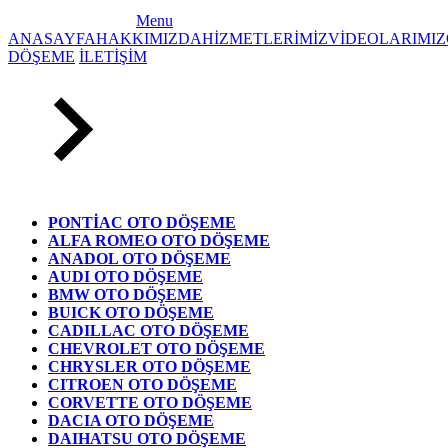
Menu
ANASAYFA
HAKKIMIZDA
HİZMETLERİMİZ
VİDEOLARIMIZ
DÖŞEME
İLETİŞİM
PONTİAC OTO DÖŞEME
ALFA ROMEO OTO DÖŞEME
ANADOL OTO DÖŞEME
AUDI OTO DÖŞEME
BMW OTO DÖŞEME
BUICK OTO DÖŞEME
CADILLAC OTO DÖŞEME
CHEVROLET OTO DÖŞEME
CHRYSLER OTO DÖŞEME
CITROEN OTO DÖŞEME
CORVETTE OTO DÖŞEME
DACIA OTO DÖŞEME
DAIHATSU OTO DÖŞEME