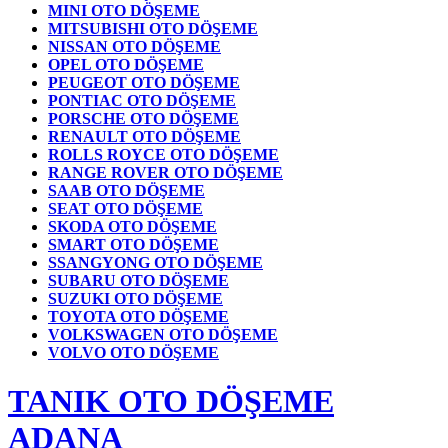
MINI OTO DÖŞEME
MITSUBISHI OTO DÖŞEME
NISSAN OTO DÖŞEME
OPEL OTO DÖŞEME
PEUGEOT OTO DÖŞEME
PONTIAC OTO DÖŞEME
PORSCHE OTO DÖŞEME
RENAULT OTO DÖŞEME
ROLLS ROYCE OTO DÖŞEME
RANGE ROVER OTO DÖŞEME
SAAB OTO DÖŞEME
SEAT OTO DÖŞEME
SKODA OTO DÖŞEME
SMART OTO DÖŞEME
SSANGYONG OTO DÖŞEME
SUBARU OTO DÖŞEME
SUZUKI OTO DÖŞEME
TOYOTA OTO DÖŞEME
VOLKSWAGEN OTO DÖŞEME
VOLVO OTO DÖŞEME
TANIK OTO DÖŞEME
ADANA