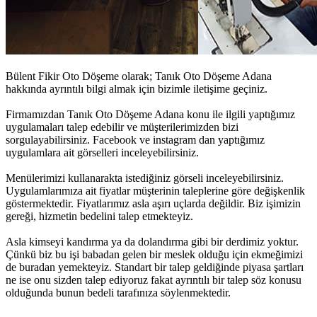
Bülent Fikir Oto Döşeme olarak;
Tanık Oto Döşeme Adana
hakkında ayrıntılı bilgi almak için bizimle iletişime geçiniz.
Firmamızdan
Tanık Oto Döşeme Adana
konu ile ilgili yaptığımız
uygulamaları talep edebilir ve müşterilerimizden bizi
sorgulayabilirsiniz. Facebook ve instagram dan yaptığımız
uygulamlara ait görselleri inceleyebilirsiniz.
Menülerimizi kullanarakta istediğiniz görseli inceleyebilirsiniz.
Uygulamlarımıza ait fiyatlar müşterinin taleplerine göre değişkenlik
göstermektedir. Fiyatlarımız asla aşırı uçlarda değildir. Biz işimizin
gereği, hizmetin bedelini talep etmekteyiz.
Asla kimseyi kandırma ya da dolandırma gibi bir derdimiz yoktur.
Çünkü biz bu işi babadan gelen bir meslek olduğu için ekmeğimizi
de buradan yemekteyiz. Standart bir talep geldiğinde piyasa şartları
ne ise onu sizden talep ediyoruz fakat ayrıntılı bir talep söz konusu
olduğunda bunun bedeli tarafınıza söylenmektedir.