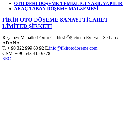
OTO DERİ DÖŞEME TEMİZLİĞİ NASIL YAPILIR
ARAÇ TABAN DÖŞEME MALZEMESİ
FİKİR OTO DÖŞEME SANAYİ TİCARET
LİMİTED ŞİRKETİ
Reşatbey Mahallesi Ordu Caddesi Öğretmen Evi Yanı Serhan /
ADANA
T.
+ 90 322 999 63 92
E.
info@fikirotodoseme.com
GSM.
+ 90 533 315 6778
SEO