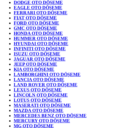
DODGE OTO DÖŞEME
EAGLE OTO DÖŞEME
FERRARI OTO DÖŞEME
FIAT OTO DÖŞEME
FORD OTO DÖŞEME
GMC OTO DÖŞEME
HONDA OTO DÖŞEME
HUMMER OTO DÖŞEME
HYUNDAI OTO DÖŞEME
INFINITI OTO DÖŞEME
ISUZU OTO DÖŞEME
JAGUAR OTO DÖŞEME
JEEP OTO DÖŞEME
KIA OTO DÖŞEME
LAMBORGHINI OTO DÖŞEME
LANCIA OTO DÖŞEME
LAND ROVER OTO DÖŞEME
LEXUS OTO DÖŞEME
LINCOLN OTO DÖŞEME
LOTUS OTO DÖŞEME
MASERATI OTO DÖŞEME
MAZDA OTO DÖŞEME
MERCEDES BENZ OTO DÖŞEME
MERCURY OTO DÖŞEME
MG OTO DÖŞEME