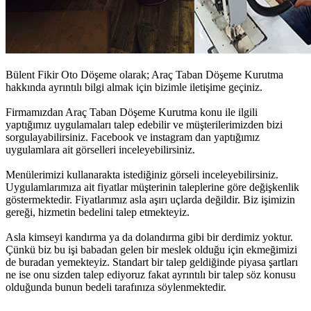
Bülent Fikir Oto Döşeme olarak;
Araç Taban Döşeme Kurutma
hakkında ayrıntılı bilgi almak için bizimle iletişime geçiniz.
Firmamızdan
Araç Taban Döşeme Kurutma
konu ile ilgili
yaptığımız uygulamaları talep edebilir ve müşterilerimizden bizi
sorgulayabilirsiniz. Facebook ve instagram dan yaptığımız
uygulamlara ait görselleri inceleyebilirsiniz.
Menülerimizi kullanarakta istediğiniz görseli inceleyebilirsiniz.
Uygulamlarımıza ait fiyatlar müşterinin taleplerine göre değişkenlik
göstermektedir. Fiyatlarımız asla aşırı uçlarda değildir. Biz işimizin
gereği, hizmetin bedelini talep etmekteyiz.
Asla kimseyi kandırma ya da dolandırma gibi bir derdimiz yoktur.
Çünkü biz bu işi babadan gelen bir meslek olduğu için ekmeğimizi
de buradan yemekteyiz. Standart bir talep geldiğinde piyasa şartları
ne ise onu sizden talep ediyoruz fakat ayrıntılı bir talep söz konusu
olduğunda bunun bedeli tarafınıza söylenmektedir.