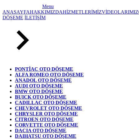
Menu
ANASAYFA
HAKKIMIZDA
HİZMETLERİMİZ
VİDEOLARIMIZ
DÖŞEME
İLETİŞİM
PONTİAC OTO DÖŞEME
ALFA ROMEO OTO DÖŞEME
ANADOL OTO DÖŞEME
AUDI OTO DÖŞEME
BMW OTO DÖŞEME
BUICK OTO DÖŞEME
CADILLAC OTO DÖŞEME
CHEVROLET OTO DÖŞEME
CHRYSLER OTO DÖŞEME
CITROEN OTO DÖŞEME
CORVETTE OTO DÖŞEME
DACIA OTO DÖŞEME
DAIHATSU OTO DÖŞEME