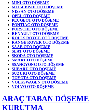
MINI OTO DÖŞEME
MITSUBISHI OTO DÖŞEME
NISSAN OTO DÖŞEME
OPEL OTO DÖŞEME
PEUGEOT OTO DÖŞEME
PONTIAC OTO DÖŞEME
PORSCHE OTO DÖŞEME
RENAULT OTO DÖŞEME
ROLLS ROYCE OTO DÖŞEME
RANGE ROVER OTO DÖŞEME
SAAB OTO DÖŞEME
SEAT OTO DÖŞEME
SKODA OTO DÖŞEME
SMART OTO DÖŞEME
SSANGYONG OTO DÖŞEME
SUBARU OTO DÖŞEME
SUZUKI OTO DÖŞEME
TOYOTA OTO DÖŞEME
VOLKSWAGEN OTO DÖŞEME
VOLVO OTO DÖŞEME
ARAÇ TABAN DÖŞEME
KURUTMA