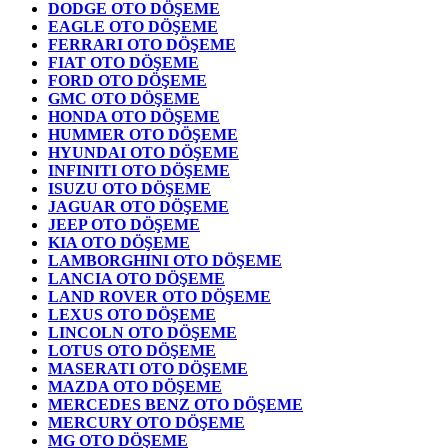
DODGE OTO DÖŞEME
EAGLE OTO DÖŞEME
FERRARI OTO DÖŞEME
FIAT OTO DÖŞEME
FORD OTO DÖŞEME
GMC OTO DÖŞEME
HONDA OTO DÖŞEME
HUMMER OTO DÖŞEME
HYUNDAI OTO DÖŞEME
INFINITI OTO DÖŞEME
ISUZU OTO DÖŞEME
JAGUAR OTO DÖŞEME
JEEP OTO DÖŞEME
KIA OTO DÖŞEME
LAMBORGHINI OTO DÖŞEME
LANCIA OTO DÖŞEME
LAND ROVER OTO DÖŞEME
LEXUS OTO DÖŞEME
LINCOLN OTO DÖŞEME
LOTUS OTO DÖŞEME
MASERATI OTO DÖŞEME
MAZDA OTO DÖŞEME
MERCEDES BENZ OTO DÖŞEME
MERCURY OTO DÖŞEME
MG OTO DÖŞEME