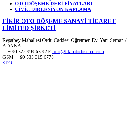
OTO DÖŞEME DERİ FİYATLARI
CİVİC DİREKSİYON KAPLAMA
FİKİR OTO DÖŞEME SANAYİ TİCARET
LİMİTED ŞİRKETİ
Reşatbey Mahallesi Ordu Caddesi Öğretmen Evi Yanı Serhan /
ADANA
T.
+ 90 322 999 63 92
E.
info@fikirotodoseme.com
GSM.
+ 90 533 315 6778
SEO