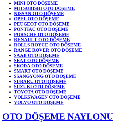
MINI OTO DÖŞEME
MITSUBISHI OTO DÖŞEME
NISSAN OTO DÖŞEME
OPEL OTO DÖŞEME
PEUGEOT OTO DÖŞEME
PONTIAC OTO DÖŞEME
PORSCHE OTO DÖŞEME
RENAULT OTO DÖŞEME
ROLLS ROYCE OTO DÖŞEME
RANGE ROVER OTO DÖŞEME
SAAB OTO DÖŞEME
SEAT OTO DÖŞEME
SKODA OTO DÖŞEME
SMART OTO DÖŞEME
SSANGYONG OTO DÖŞEME
SUBARU OTO DÖŞEME
SUZUKI OTO DÖŞEME
TOYOTA OTO DÖŞEME
VOLKSWAGEN OTO DÖŞEME
VOLVO OTO DÖŞEME
OTO DÖŞEME NAYLONU