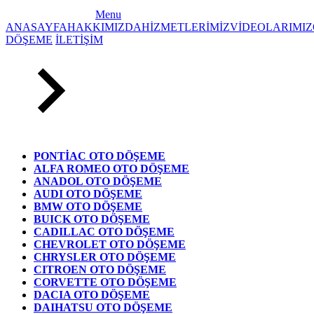
Menu
ANASAYFA
HAKKIMIZDA
HİZMETLERİMİZ
VİDEOLARIMIZ
DÖŞEME
İLETİŞİM
PONTİAC OTO DÖŞEME
ALFA ROMEO OTO DÖŞEME
ANADOL OTO DÖŞEME
AUDI OTO DÖŞEME
BMW OTO DÖŞEME
BUICK OTO DÖŞEME
CADILLAC OTO DÖŞEME
CHEVROLET OTO DÖŞEME
CHRYSLER OTO DÖŞEME
CITROEN OTO DÖŞEME
CORVETTE OTO DÖŞEME
DACIA OTO DÖŞEME
DAIHATSU OTO DÖŞEME