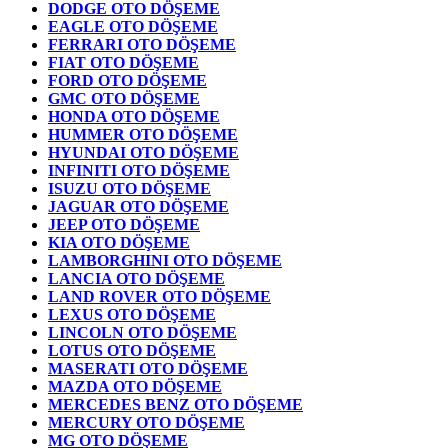
DODGE OTO DÖŞEME
EAGLE OTO DÖŞEME
FERRARI OTO DÖŞEME
FIAT OTO DÖŞEME
FORD OTO DÖŞEME
GMC OTO DÖŞEME
HONDA OTO DÖŞEME
HUMMER OTO DÖŞEME
HYUNDAI OTO DÖŞEME
INFINITI OTO DÖŞEME
ISUZU OTO DÖŞEME
JAGUAR OTO DÖŞEME
JEEP OTO DÖŞEME
KIA OTO DÖŞEME
LAMBORGHINI OTO DÖŞEME
LANCIA OTO DÖŞEME
LAND ROVER OTO DÖŞEME
LEXUS OTO DÖŞEME
LINCOLN OTO DÖŞEME
LOTUS OTO DÖŞEME
MASERATI OTO DÖŞEME
MAZDA OTO DÖŞEME
MERCEDES BENZ OTO DÖŞEME
MERCURY OTO DÖŞEME
MG OTO DÖŞEME