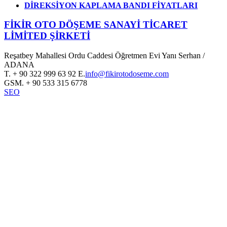
DİREKSİYON KAPLAMA BANDI FİYATLARI
FİKİR OTO DÖŞEME SANAYİ TİCARET
LİMİTED ŞİRKETİ
Reşatbey Mahallesi Ordu Caddesi Öğretmen Evi Yanı Serhan /
ADANA
T.
+ 90 322 999 63 92
E.
info@fikirotodoseme.com
GSM.
+ 90 533 315 6778
SEO