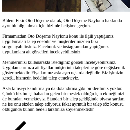
Bülent Fikir Oto Döşeme olarak;
Oto Döşeme Naylonu
hakkında
ayrıntılı bilgi almak için bizimle iletişime geçiniz.
Firmamızdan
Oto Döşeme Naylonu
konu ile ilgili yaptığımız
uygulamaları talep edebilir ve müşterilerimizden bizi
sorgulayabilirsiniz. Facebook ve instagram dan yaptığımız
uygulamlara ait görselleri inceleyebilirsiniz.
Menülerimizi kullanarakta istediğiniz görseli inceleyebilirsiniz.
Uygulamlarımıza ait fiyatlar müşterinin taleplerine göre değişkenlik
göstermektedir. Fiyatlarımız asla aşırı uçlarda değildir. Biz işimizin
gereği, hizmetin bedelini talep etmekteyiz.
Asla kimseyi kandırma ya da dolandırma gibi bir derdimiz yoktur.
Çünkü biz bu işi babadan gelen bir meslek olduğu için ekmeğimizi
de buradan yemekteyiz. Standart bir talep geldiğinde piyasa şartları
ne ise onu sizden talep ediyoruz fakat ayrıntılı bir talep söz konusu
olduğunda bunun bedeli tarafınıza söylenmektedir.