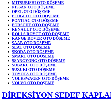
MITSUBISHI OTO DÖŞEME
NISSAN OTO DÖŞEME
OPEL OTO DÖŞEME
PEUGEOT OTO DÖŞEME
PONTIAC OTO DÖŞEME
PORSCHE OTO DÖŞEME
RENAULT OTO DÖŞEME
ROLLS ROYCE OTO DÖŞEME
RANGE ROVER OTO DÖŞEME
SAAB OTO DÖŞEME
SEAT OTO DÖŞEME
SKODA OTO DÖŞEME
SMART OTO DÖŞEME
SSANGYONG OTO DÖŞEME
SUBARU OTO DÖŞEME
SUZUKI OTO DÖŞEME
TOYOTA OTO DÖŞEME
VOLKSWAGEN OTO DÖŞEME
VOLVO OTO DÖŞEME
DİREKSİYON SEDEF KAPLA