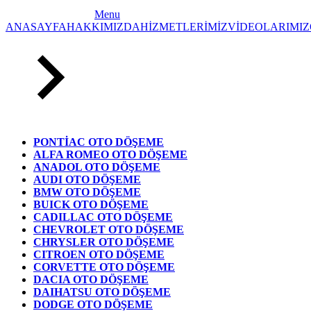
Menu
ANASAYFA
HAKKIMIZDA
HİZMETLERİMİZ
VİDEOLARIMIZ
PONTİAC OTO DÖŞEME
ALFA ROMEO OTO DÖŞEME
ANADOL OTO DÖŞEME
AUDI OTO DÖŞEME
BMW OTO DÖŞEME
BUICK OTO DÖŞEME
CADILLAC OTO DÖŞEME
CHEVROLET OTO DÖŞEME
CHRYSLER OTO DÖŞEME
CITROEN OTO DÖŞEME
CORVETTE OTO DÖŞEME
DACIA OTO DÖŞEME
DAIHATSU OTO DÖŞEME
DODGE OTO DÖŞEME