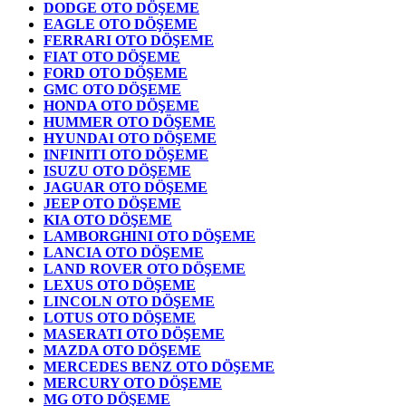
DODGE OTO DÖŞEME
EAGLE OTO DÖŞEME
FERRARI OTO DÖŞEME
FIAT OTO DÖŞEME
FORD OTO DÖŞEME
GMC OTO DÖŞEME
HONDA OTO DÖŞEME
HUMMER OTO DÖŞEME
HYUNDAI OTO DÖŞEME
INFINITI OTO DÖŞEME
ISUZU OTO DÖŞEME
JAGUAR OTO DÖŞEME
JEEP OTO DÖŞEME
KIA OTO DÖŞEME
LAMBORGHINI OTO DÖŞEME
LANCIA OTO DÖŞEME
LAND ROVER OTO DÖŞEME
LEXUS OTO DÖŞEME
LINCOLN OTO DÖŞEME
LOTUS OTO DÖŞEME
MASERATI OTO DÖŞEME
MAZDA OTO DÖŞEME
MERCEDES BENZ OTO DÖŞEME
MERCURY OTO DÖŞEME
MG OTO DÖŞEME