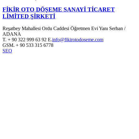
FİKİR OTO DÖŞEME SANAYİ TİCARET
LİMİTED ŞİRKETİ
Reşatbey Mahallesi Ordu Caddesi Öğretmen Evi Yanı Serhan /
ADANA
T.
+ 90 322 999 63 92
E.
info@fikirotodoseme.com
GSM.
+ 90 533 315 6778
SEO