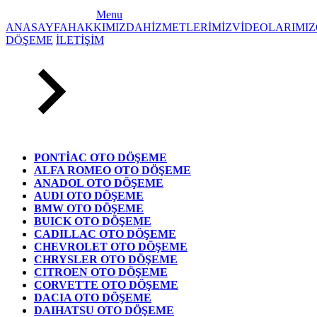
Menu
ANASAYFA
HAKKIMIZDA
HİZMETLERİMİZ
VİDEOLARIMIZ
DÖŞEME
İLETİŞİM
PONTİAC OTO DÖŞEME
ALFA ROMEO OTO DÖŞEME
ANADOL OTO DÖŞEME
AUDI OTO DÖŞEME
BMW OTO DÖŞEME
BUICK OTO DÖŞEME
CADILLAC OTO DÖŞEME
CHEVROLET OTO DÖŞEME
CHRYSLER OTO DÖŞEME
CITROEN OTO DÖŞEME
CORVETTE OTO DÖŞEME
DACIA OTO DÖŞEME
DAIHATSU OTO DÖŞEME