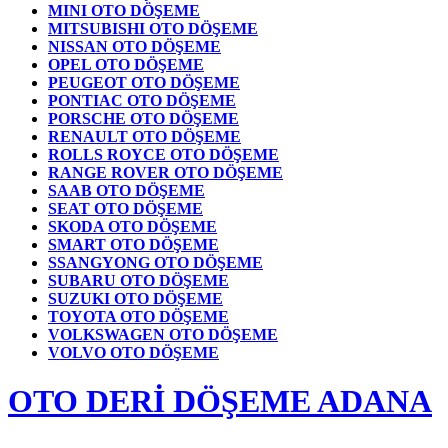
MINI OTO DÖŞEME
MITSUBISHI OTO DÖŞEME
NISSAN OTO DÖŞEME
OPEL OTO DÖŞEME
PEUGEOT OTO DÖŞEME
PONTIAC OTO DÖŞEME
PORSCHE OTO DÖŞEME
RENAULT OTO DÖŞEME
ROLLS ROYCE OTO DÖŞEME
RANGE ROVER OTO DÖŞEME
SAAB OTO DÖŞEME
SEAT OTO DÖŞEME
SKODA OTO DÖŞEME
SMART OTO DÖŞEME
SSANGYONG OTO DÖŞEME
SUBARU OTO DÖŞEME
SUZUKI OTO DÖŞEME
TOYOTA OTO DÖŞEME
VOLKSWAGEN OTO DÖŞEME
VOLVO OTO DÖŞEME
OTO DERİ DÖŞEME ADANA