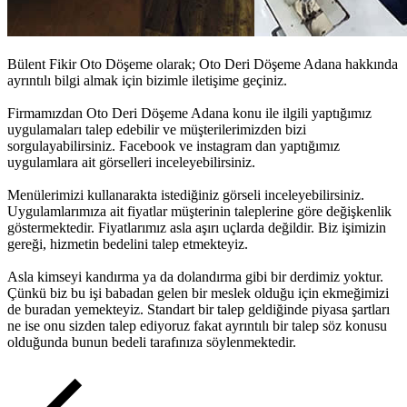
Bülent Fikir Oto Döşeme olarak;
Oto Deri Döşeme Adana
hakkında
ayrıntılı bilgi almak için bizimle iletişime geçiniz.
Firmamızdan
Oto Deri Döşeme Adana
konu ile ilgili yaptığımız
uygulamaları talep edebilir ve müşterilerimizden bizi
sorgulayabilirsiniz. Facebook ve instagram dan yaptığımız
uygulamlara ait görselleri inceleyebilirsiniz.
Menülerimizi kullanarakta istediğiniz görseli inceleyebilirsiniz.
Uygulamlarımıza ait fiyatlar müşterinin taleplerine göre değişkenlik
göstermektedir. Fiyatlarımız asla aşırı uçlarda değildir. Biz işimizin
gereği, hizmetin bedelini talep etmekteyiz.
Asla kimseyi kandırma ya da dolandırma gibi bir derdimiz yoktur.
Çünkü biz bu işi babadan gelen bir meslek olduğu için ekmeğimizi
de buradan yemekteyiz. Standart bir talep geldiğinde piyasa şartları
ne ise onu sizden talep ediyoruz fakat ayrıntılı bir talep söz konusu
olduğunda bunun bedeli tarafınıza söylenmektedir.