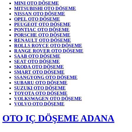
MINI OTO DÖŞEME
MITSUBISHI OTO DÖŞEME
NISSAN OTO DÖŞEME
OPEL OTO DÖŞEME
PEUGEOT OTO DÖŞEME
PONTIAC OTO DÖŞEME
PORSCHE OTO DÖŞEME
RENAULT OTO DÖŞEME
ROLLS ROYCE OTO DÖŞEME
RANGE ROVER OTO DÖŞEME
SAAB OTO DÖŞEME
SEAT OTO DÖŞEME
SKODA OTO DÖŞEME
SMART OTO DÖŞEME
SSANGYONG OTO DÖŞEME
SUBARU OTO DÖŞEME
SUZUKI OTO DÖŞEME
TOYOTA OTO DÖŞEME
VOLKSWAGEN OTO DÖŞEME
VOLVO OTO DÖŞEME
OTO IÇ DÖŞEME ADANA