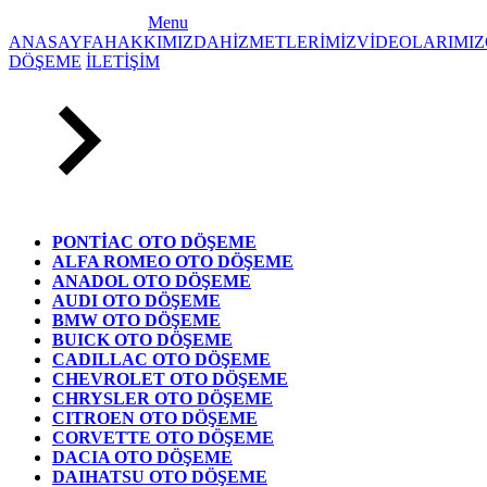
Menu
ANASAYFA
HAKKIMIZDA
HİZMETLERİMİZ
VİDEOLARIMIZ
DÖŞEME
İLETİŞİM
PONTİAC OTO DÖŞEME
ALFA ROMEO OTO DÖŞEME
ANADOL OTO DÖŞEME
AUDI OTO DÖŞEME
BMW OTO DÖŞEME
BUICK OTO DÖŞEME
CADILLAC OTO DÖŞEME
CHEVROLET OTO DÖŞEME
CHRYSLER OTO DÖŞEME
CITROEN OTO DÖŞEME
CORVETTE OTO DÖŞEME
DACIA OTO DÖŞEME
DAIHATSU OTO DÖŞEME