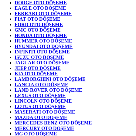
DODGE OTO DÖŞEME
EAGLE OTO DÖŞEME
FERRARI OTO DÖŞEME
FIAT OTO DÖŞEME
FORD OTO DÖŞEME
GMC OTO DÖŞEME
HONDA OTO DÖŞEME
HUMMER OTO DÖŞEME
HYUNDAI OTO DÖŞEME
INFINITI OTO DÖŞEME
ISUZU OTO DÖŞEME
JAGUAR OTO DÖŞEME
JEEP OTO DÖŞEME
KIA OTO DÖŞEME
LAMBORGHINI OTO DÖŞEME
LANCIA OTO DÖŞEME
LAND ROVER OTO DÖŞEME
LEXUS OTO DÖŞEME
LINCOLN OTO DÖŞEME
LOTUS OTO DÖŞEME
MASERATI OTO DÖŞEME
MAZDA OTO DÖŞEME
MERCEDES BENZ OTO DÖŞEME
MERCURY OTO DÖŞEME
MG OTO DÖŞEME