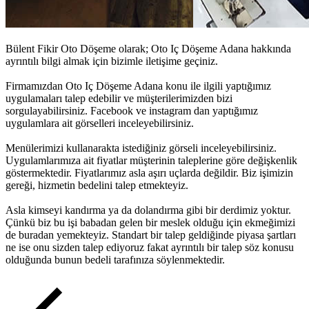
Bülent Fikir Oto Döşeme olarak;
Oto Iç Döşeme Adana
hakkında
ayrıntılı bilgi almak için bizimle iletişime geçiniz.
Firmamızdan
Oto Iç Döşeme Adana
konu ile ilgili yaptığımız
uygulamaları talep edebilir ve müşterilerimizden bizi
sorgulayabilirsiniz. Facebook ve instagram dan yaptığımız
uygulamlara ait görselleri inceleyebilirsiniz.
Menülerimizi kullanarakta istediğiniz görseli inceleyebilirsiniz.
Uygulamlarımıza ait fiyatlar müşterinin taleplerine göre değişkenlik
göstermektedir. Fiyatlarımız asla aşırı uçlarda değildir. Biz işimizin
gereği, hizmetin bedelini talep etmekteyiz.
Asla kimseyi kandırma ya da dolandırma gibi bir derdimiz yoktur.
Çünkü biz bu işi babadan gelen bir meslek olduğu için ekmeğimizi
de buradan yemekteyiz. Standart bir talep geldiğinde piyasa şartları
ne ise onu sizden talep ediyoruz fakat ayrıntılı bir talep söz konusu
olduğunda bunun bedeli tarafınıza söylenmektedir.