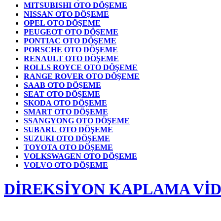
MITSUBISHI OTO DÖŞEME
NISSAN OTO DÖŞEME
OPEL OTO DÖŞEME
PEUGEOT OTO DÖŞEME
PONTIAC OTO DÖŞEME
PORSCHE OTO DÖŞEME
RENAULT OTO DÖŞEME
ROLLS ROYCE OTO DÖŞEME
RANGE ROVER OTO DÖŞEME
SAAB OTO DÖŞEME
SEAT OTO DÖŞEME
SKODA OTO DÖŞEME
SMART OTO DÖŞEME
SSANGYONG OTO DÖŞEME
SUBARU OTO DÖŞEME
SUZUKI OTO DÖŞEME
TOYOTA OTO DÖŞEME
VOLKSWAGEN OTO DÖŞEME
VOLVO OTO DÖŞEME
DİREKSİYON KAPLAMA Vİ