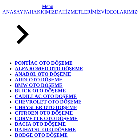
Menu
ANASAYFA
HAKKIMIZDA
HİZMETLERİMİZ
VİDEOLARIMIZ
PONTİAC OTO DÖŞEME
ALFA ROMEO OTO DÖŞEME
ANADOL OTO DÖŞEME
AUDI OTO DÖŞEME
BMW OTO DÖŞEME
BUICK OTO DÖŞEME
CADILLAC OTO DÖŞEME
CHEVROLET OTO DÖŞEME
CHRYSLER OTO DÖŞEME
CITROEN OTO DÖŞEME
CORVETTE OTO DÖŞEME
DACIA OTO DÖŞEME
DAIHATSU OTO DÖŞEME
DODGE OTO DÖŞEME