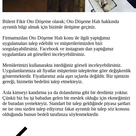
Bülent Fikir Oto Döşeme olarak;
Oto Döşeme Halı
hakkında
ayrıntılı bilgi almak için bizimle iletişime geçiniz.
Firmamızdan
Oto Döşeme Halı
konu ile ilgili yaptığımız
uygulamaları talep edebilir ve müşterilerimizden bizi
sorgulayabilirsiniz. Facebook ve instagram dan yaptığımız
uygulamlara ait görselleri inceleyebilirsiniz.
Menülerimizi kullanarakta istediğiniz görseli inceleyebilirsiniz.
Uygulamlarımıza ait fiyatlar müşterinin taleplerine göre değişkenlik
göstermektedir. Fiyatlarımız asla aşırı uçlarda değildir. Biz işimizin
gereği, hizmetin bedelini talep etmekteyiz.
Asla kimseyi kandırma ya da dolandırma gibi bir derdimiz yoktur.
Çünkü biz bu işi babadan gelen bir meslek olduğu için ekmeğimizi
de buradan yemekteyiz. Standart bir talep geldiğinde piyasa şartları
ne ise onu sizden talep ediyoruz fakat ayrıntılı bir talep söz konusu
olduğunda bunun bedeli tarafınıza söylenmektedir.