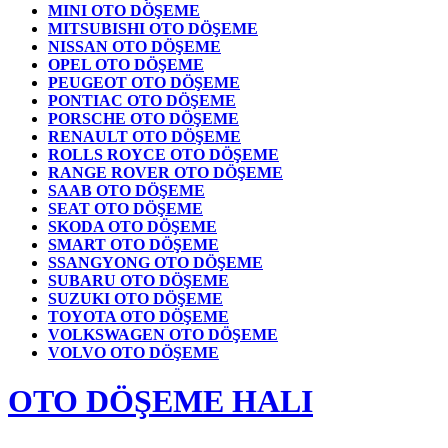
MINI OTO DÖŞEME
MITSUBISHI OTO DÖŞEME
NISSAN OTO DÖŞEME
OPEL OTO DÖŞEME
PEUGEOT OTO DÖŞEME
PONTIAC OTO DÖŞEME
PORSCHE OTO DÖŞEME
RENAULT OTO DÖŞEME
ROLLS ROYCE OTO DÖŞEME
RANGE ROVER OTO DÖŞEME
SAAB OTO DÖŞEME
SEAT OTO DÖŞEME
SKODA OTO DÖŞEME
SMART OTO DÖŞEME
SSANGYONG OTO DÖŞEME
SUBARU OTO DÖŞEME
SUZUKI OTO DÖŞEME
TOYOTA OTO DÖŞEME
VOLKSWAGEN OTO DÖŞEME
VOLVO OTO DÖŞEME
OTO DÖŞEME HALI