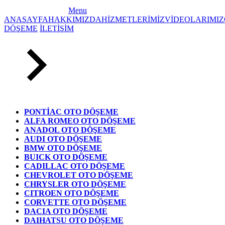
Menu
ANASAYFA
HAKKIMIZDA
HİZMETLERİMİZ
VİDEOLARIMIZ
DÖŞEME
İLETİŞİM
PONTİAC OTO DÖŞEME
ALFA ROMEO OTO DÖŞEME
ANADOL OTO DÖŞEME
AUDI OTO DÖŞEME
BMW OTO DÖŞEME
BUICK OTO DÖŞEME
CADILLAC OTO DÖŞEME
CHEVROLET OTO DÖŞEME
CHRYSLER OTO DÖŞEME
CITROEN OTO DÖŞEME
CORVETTE OTO DÖŞEME
DACIA OTO DÖŞEME
DAIHATSU OTO DÖŞEME