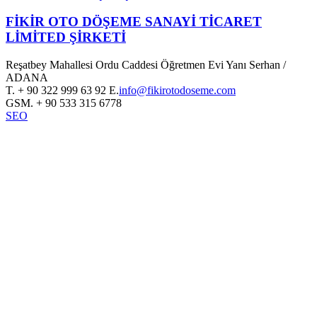
FİKİR OTO DÖŞEME SANAYİ TİCARET
LİMİTED ŞİRKETİ
Reşatbey Mahallesi Ordu Caddesi Öğretmen Evi Yanı Serhan /
ADANA
T.
+ 90 322 999 63 92
E.
info@fikirotodoseme.com
GSM.
+ 90 533 315 6778
SEO