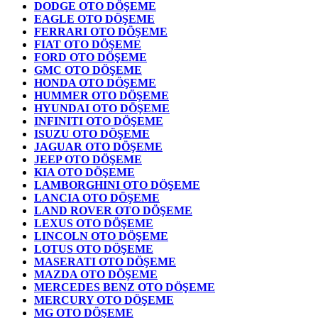
DODGE OTO DÖŞEME
EAGLE OTO DÖŞEME
FERRARI OTO DÖŞEME
FIAT OTO DÖŞEME
FORD OTO DÖŞEME
GMC OTO DÖŞEME
HONDA OTO DÖŞEME
HUMMER OTO DÖŞEME
HYUNDAI OTO DÖŞEME
INFINITI OTO DÖŞEME
ISUZU OTO DÖŞEME
JAGUAR OTO DÖŞEME
JEEP OTO DÖŞEME
KIA OTO DÖŞEME
LAMBORGHINI OTO DÖŞEME
LANCIA OTO DÖŞEME
LAND ROVER OTO DÖŞEME
LEXUS OTO DÖŞEME
LINCOLN OTO DÖŞEME
LOTUS OTO DÖŞEME
MASERATI OTO DÖŞEME
MAZDA OTO DÖŞEME
MERCEDES BENZ OTO DÖŞEME
MERCURY OTO DÖŞEME
MG OTO DÖŞEME