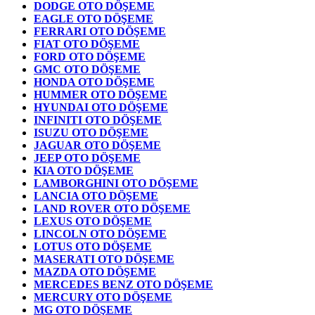
DODGE OTO DÖŞEME
EAGLE OTO DÖŞEME
FERRARI OTO DÖŞEME
FIAT OTO DÖŞEME
FORD OTO DÖŞEME
GMC OTO DÖŞEME
HONDA OTO DÖŞEME
HUMMER OTO DÖŞEME
HYUNDAI OTO DÖŞEME
INFINITI OTO DÖŞEME
ISUZU OTO DÖŞEME
JAGUAR OTO DÖŞEME
JEEP OTO DÖŞEME
KIA OTO DÖŞEME
LAMBORGHINI OTO DÖŞEME
LANCIA OTO DÖŞEME
LAND ROVER OTO DÖŞEME
LEXUS OTO DÖŞEME
LINCOLN OTO DÖŞEME
LOTUS OTO DÖŞEME
MASERATI OTO DÖŞEME
MAZDA OTO DÖŞEME
MERCEDES BENZ OTO DÖŞEME
MERCURY OTO DÖŞEME
MG OTO DÖŞEME