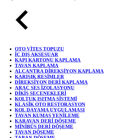
OTO VİTES TOPUZU
İÇ DIŞ AKSESUAR
KAPI KARTONU KAPLAMA
TAVAN KAPLAMA
ALCANTRA DİREKSİYON KAPLAMA
KARIŞIK RESİMLER
DİREKSİYON DERİ KAPLAMA
ARAÇ SES İZOLASYONU
DİKİŞ SEÇENEKLERİ
KOLTUK ISITMA SİSTEMİ
KLASİK OTO RESTORASYON
KOL DAYAMA UYGULAMASI
TAVAN KUMAŞ YENİLEME
KARAVAN DERİ DÖŞEME
MİNİBÜS DERİ DÖŞEME
TAVAN DÖŞEME
TABAN DÖŞEME