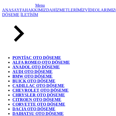
Menu
ANASAYFA
HAKKIMIZDA
HİZMETLERİMİZ
VİDEOLARIMIZ
DÖŞEME
İLETİŞİM
PONTİAC OTO DÖŞEME
ALFA ROMEO OTO DÖŞEME
ANADOL OTO DÖŞEME
AUDI OTO DÖŞEME
BMW OTO DÖŞEME
BUICK OTO DÖŞEME
CADILLAC OTO DÖŞEME
CHEVROLET OTO DÖŞEME
CHRYSLER OTO DÖŞEME
CITROEN OTO DÖŞEME
CORVETTE OTO DÖŞEME
DACIA OTO DÖŞEME
DAIHATSU OTO DÖŞEME