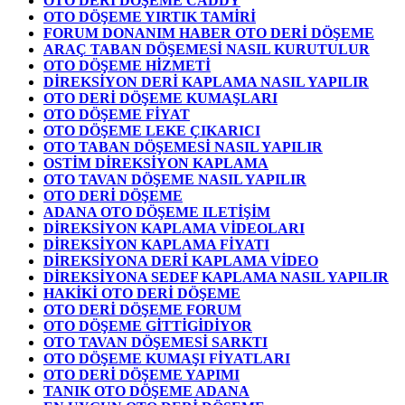
OTO DERİ DÖŞEME CADDY
OTO DÖŞEME YIRTIK TAMİRİ
FORUM DONANIM HABER OTO DERİ DÖŞEME
ARAÇ TABAN DÖŞEMESİ NASIL KURUTULUR
OTO DÖŞEME HİZMETİ
DİREKSİYON DERİ KAPLAMA NASIL YAPILIR
OTO DERİ DÖŞEME KUMAŞLARI
OTO DÖŞEME FİYAT
OTO DÖŞEME LEKE ÇIKARICI
OTO TABAN DÖŞEMESİ NASIL YAPILIR
OSTİM DİREKSİYON KAPLAMA
OTO TAVAN DÖŞEME NASIL YAPILIR
OTO DERİ DÖŞEME
ADANA OTO DÖŞEME ILETİŞİM
DİREKSİYON KAPLAMA VİDEOLARI
DİREKSİYON KAPLAMA FİYATI
DİREKSİYONA DERİ KAPLAMA VİDEO
DİREKSİYONA SEDEF KAPLAMA NASIL YAPILIR
HAKİKİ OTO DERİ DÖŞEME
OTO DERİ DÖŞEME FORUM
OTO DÖŞEME GİTTİGİDİYOR
OTO TAVAN DÖŞEMESİ SARKTI
OTO DÖŞEME KUMAŞI FİYATLARI
OTO DERİ DÖŞEME YAPIMI
TANIK OTO DÖŞEME ADANA