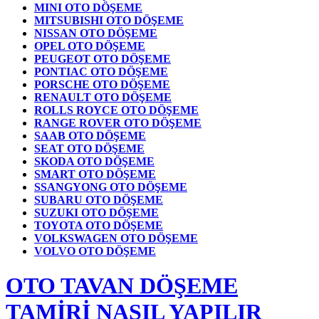
MINI OTO DÖŞEME
MITSUBISHI OTO DÖŞEME
NISSAN OTO DÖŞEME
OPEL OTO DÖŞEME
PEUGEOT OTO DÖŞEME
PONTIAC OTO DÖŞEME
PORSCHE OTO DÖŞEME
RENAULT OTO DÖŞEME
ROLLS ROYCE OTO DÖŞEME
RANGE ROVER OTO DÖŞEME
SAAB OTO DÖŞEME
SEAT OTO DÖŞEME
SKODA OTO DÖŞEME
SMART OTO DÖŞEME
SSANGYONG OTO DÖŞEME
SUBARU OTO DÖŞEME
SUZUKI OTO DÖŞEME
TOYOTA OTO DÖŞEME
VOLKSWAGEN OTO DÖŞEME
VOLVO OTO DÖŞEME
OTO TAVAN DÖŞEME
TAMİRİ NASIL YAPILIR