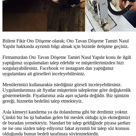
Bülent Fikir Oto Döşeme olarak;
Oto Tavan Döşeme Tamiri Nasıl
Yapılır
hakkında ayrıntılı bilgi almak için bizimle iletişime geçiniz.
Firmamızdan
Oto Tavan Döşeme Tamiri Nasıl Yapılır
konu ile ilgili
yaptığımız uygulamaları talep edebilir ve müşterilerimizden bizi
sorgulayabilirsiniz. Facebook ve instagram dan yaptığımız
uygulamlara ait görselleri inceleyebilirsiniz.
Menülerimizi kullanarakta istediğiniz görseli inceleyebilirsiniz.
Uygulamlarımıza ait fiyatlar müşterinin taleplerine göre değişkenlik
göstermektedir. Fiyatlarımız asla aşırı uçlarda değildir. Biz işimizin
gereği, hizmetin bedelini talep etmekteyiz.
Asla kimseyi kandırma ya da dolandırma gibi bir derdimiz yoktur.
Çünkü biz bu işi babadan gelen bir meslek olduğu için ekmeğimizi
de buradan yemekteyiz. Standart bir talep geldiğinde piyasa şartları
ne ise onu sizden talep ediyoruz fakat ayrıntılı bir talep söz konusu
olduğunda bunun bedeli tarafınıza söylenmektedir.