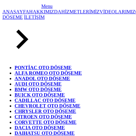
Menu
ANASAYFA
HAKKIMIZDA
HİZMETLERİMİZ
VİDEOLARIMIZ
DÖŞEME
İLETİŞİM
PONTİAC OTO DÖŞEME
ALFA ROMEO OTO DÖŞEME
ANADOL OTO DÖŞEME
AUDI OTO DÖŞEME
BMW OTO DÖŞEME
BUICK OTO DÖŞEME
CADILLAC OTO DÖŞEME
CHEVROLET OTO DÖŞEME
CHRYSLER OTO DÖŞEME
CITROEN OTO DÖŞEME
CORVETTE OTO DÖŞEME
DACIA OTO DÖŞEME
DAIHATSU OTO DÖŞEME