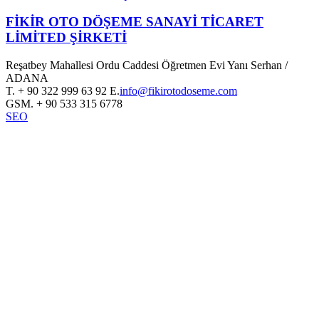
FİKİR OTO DÖŞEME SANAYİ TİCARET
LİMİTED ŞİRKETİ
Reşatbey Mahallesi Ordu Caddesi Öğretmen Evi Yanı Serhan /
ADANA
T.
+ 90 322 999 63 92
E.
info@fikirotodoseme.com
GSM.
+ 90 533 315 6778
SEO