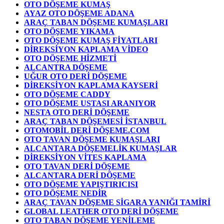
OTO DÖŞEME KUMAŞ
AYAZ OTO DÖŞEME ADANA
ARAÇ TABAN DÖŞEME KUMAŞLARI
OTO DÖŞEME YIKAMA
OTO DÖŞEME KUMAŞ FİYATLARI
DİREKSİYON KAPLAMA VİDEO
OTO DÖŞEME HİZMETİ
ALCANTRA DÖŞEME
UĞUR OTO DERİ DÖŞEME
DİREKSİYON KAPLAMA KAYSERİ
OTO DÖŞEME CADDY
OTO DÖŞEME USTASI ARANIYOR
NESTA OTO DERİ DÖŞEME
ARAÇ TABAN DÖŞEMESİ İSTANBUL
OTOMOBİL DERİ DÖŞEME.COM
OTO TAVAN DÖŞEME KUMAŞLARI
ALCANTARA DÖŞEMELİK KUMAŞLAR
DİREKSİYON VİTES KAPLAMA
OTO TAVAN DERİ DÖŞEME
ALCANTARA DERİ DÖŞEME
OTO DÖŞEME YAPIŞTIRICISI
OTO DÖŞEME NEDİR
ARAÇ TAVAN DÖŞEME SİGARA YANIĞI TAMİRİ
GLOBAL LEATHER OTO DERİ DÖŞEME
OTO TABAN DÖŞEME YENİLEME