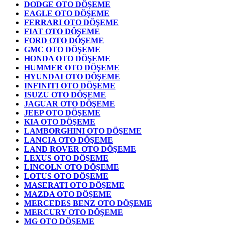
DODGE OTO DÖŞEME
EAGLE OTO DÖŞEME
FERRARI OTO DÖŞEME
FIAT OTO DÖŞEME
FORD OTO DÖŞEME
GMC OTO DÖŞEME
HONDA OTO DÖŞEME
HUMMER OTO DÖŞEME
HYUNDAI OTO DÖŞEME
INFINITI OTO DÖŞEME
ISUZU OTO DÖŞEME
JAGUAR OTO DÖŞEME
JEEP OTO DÖŞEME
KIA OTO DÖŞEME
LAMBORGHINI OTO DÖŞEME
LANCIA OTO DÖŞEME
LAND ROVER OTO DÖŞEME
LEXUS OTO DÖŞEME
LINCOLN OTO DÖŞEME
LOTUS OTO DÖŞEME
MASERATI OTO DÖŞEME
MAZDA OTO DÖŞEME
MERCEDES BENZ OTO DÖŞEME
MERCURY OTO DÖŞEME
MG OTO DÖŞEME