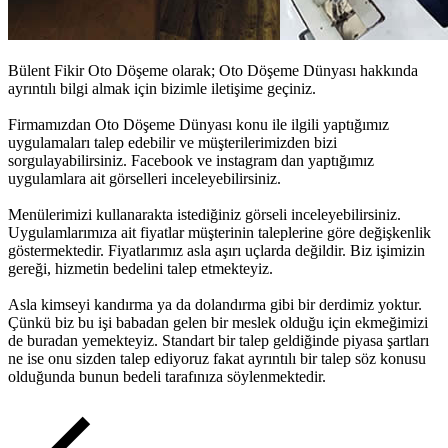
Bülent Fikir Oto Döşeme olarak;
Oto Döşeme Dünyası
hakkında
ayrıntılı bilgi almak için bizimle iletişime geçiniz.
Firmamızdan
Oto Döşeme Dünyası
konu ile ilgili yaptığımız
uygulamaları talep edebilir ve müşterilerimizden bizi
sorgulayabilirsiniz. Facebook ve instagram dan yaptığımız
uygulamlara ait görselleri inceleyebilirsiniz.
Menülerimizi kullanarakta istediğiniz görseli inceleyebilirsiniz.
Uygulamlarımıza ait fiyatlar müşterinin taleplerine göre değişkenlik
göstermektedir. Fiyatlarımız asla aşırı uçlarda değildir. Biz işimizin
gereği, hizmetin bedelini talep etmekteyiz.
Asla kimseyi kandırma ya da dolandırma gibi bir derdimiz yoktur.
Çünkü biz bu işi babadan gelen bir meslek olduğu için ekmeğimizi
de buradan yemekteyiz. Standart bir talep geldiğinde piyasa şartları
ne ise onu sizden talep ediyoruz fakat ayrıntılı bir talep söz konusu
olduğunda bunun bedeli tarafınıza söylenmektedir.