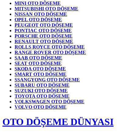
MINI OTO DÖŞEME
MITSUBISHI OTO DÖŞEME
NISSAN OTO DÖŞEME
OPEL OTO DÖŞEME
PEUGEOT OTO DÖŞEME
PONTIAC OTO DÖŞEME
PORSCHE OTO DÖŞEME
RENAULT OTO DÖŞEME
ROLLS ROYCE OTO DÖŞEME
RANGE ROVER OTO DÖŞEME
SAAB OTO DÖŞEME
SEAT OTO DÖŞEME
SKODA OTO DÖŞEME
SMART OTO DÖŞEME
SSANGYONG OTO DÖŞEME
SUBARU OTO DÖŞEME
SUZUKI OTO DÖŞEME
TOYOTA OTO DÖŞEME
VOLKSWAGEN OTO DÖŞEME
VOLVO OTO DÖŞEME
OTO DÖŞEME DÜNYASI