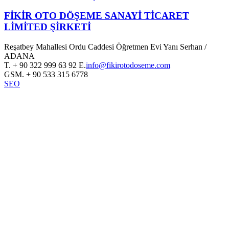
FİKİR OTO DÖŞEME SANAYİ TİCARET
LİMİTED ŞİRKETİ
Reşatbey Mahallesi Ordu Caddesi Öğretmen Evi Yanı Serhan /
ADANA
T.
+ 90 322 999 63 92
E.
info@fikirotodoseme.com
GSM.
+ 90 533 315 6778
SEO