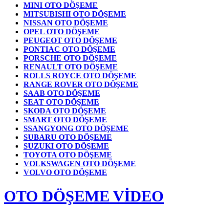
MINI OTO DÖŞEME
MITSUBISHI OTO DÖŞEME
NISSAN OTO DÖŞEME
OPEL OTO DÖŞEME
PEUGEOT OTO DÖŞEME
PONTIAC OTO DÖŞEME
PORSCHE OTO DÖŞEME
RENAULT OTO DÖŞEME
ROLLS ROYCE OTO DÖŞEME
RANGE ROVER OTO DÖŞEME
SAAB OTO DÖŞEME
SEAT OTO DÖŞEME
SKODA OTO DÖŞEME
SMART OTO DÖŞEME
SSANGYONG OTO DÖŞEME
SUBARU OTO DÖŞEME
SUZUKI OTO DÖŞEME
TOYOTA OTO DÖŞEME
VOLKSWAGEN OTO DÖŞEME
VOLVO OTO DÖŞEME
OTO DÖŞEME VİDEO