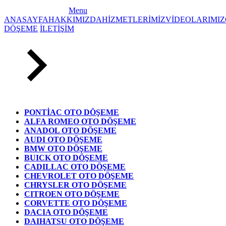
Menu
ANASAYFA
HAKKIMIZDA
HİZMETLERİMİZ
VİDEOLARIMIZ
DÖŞEME
İLETİŞİM
PONTİAC OTO DÖŞEME
ALFA ROMEO OTO DÖŞEME
ANADOL OTO DÖŞEME
AUDI OTO DÖŞEME
BMW OTO DÖŞEME
BUICK OTO DÖŞEME
CADILLAC OTO DÖŞEME
CHEVROLET OTO DÖŞEME
CHRYSLER OTO DÖŞEME
CITROEN OTO DÖŞEME
CORVETTE OTO DÖŞEME
DACIA OTO DÖŞEME
DAIHATSU OTO DÖŞEME