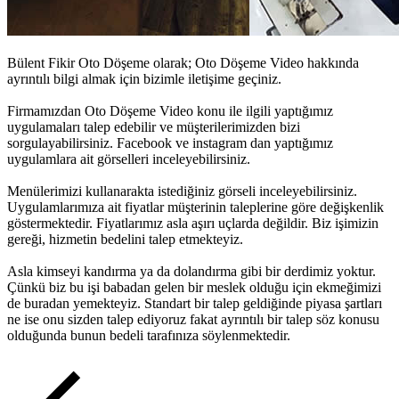
Bülent Fikir Oto Döşeme olarak;
Oto Döşeme Video
hakkında
ayrıntılı bilgi almak için bizimle iletişime geçiniz.
Firmamızdan
Oto Döşeme Video
konu ile ilgili yaptığımız
uygulamaları talep edebilir ve müşterilerimizden bizi
sorgulayabilirsiniz. Facebook ve instagram dan yaptığımız
uygulamlara ait görselleri inceleyebilirsiniz.
Menülerimizi kullanarakta istediğiniz görseli inceleyebilirsiniz.
Uygulamlarımıza ait fiyatlar müşterinin taleplerine göre değişkenlik
göstermektedir. Fiyatlarımız asla aşırı uçlarda değildir. Biz işimizin
gereği, hizmetin bedelini talep etmekteyiz.
Asla kimseyi kandırma ya da dolandırma gibi bir derdimiz yoktur.
Çünkü biz bu işi babadan gelen bir meslek olduğu için ekmeğimizi
de buradan yemekteyiz. Standart bir talep geldiğinde piyasa şartları
ne ise onu sizden talep ediyoruz fakat ayrıntılı bir talep söz konusu
olduğunda bunun bedeli tarafınıza söylenmektedir.