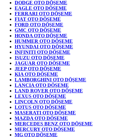
DODGE OTO DÖŞEME
EAGLE OTO DÖŞEME
FERRARI OTO DÖŞEME
FIAT OTO DÖŞEME
FORD OTO DÖŞEME
GMC OTO DÖŞEME
HONDA OTO DÖŞEME
HUMMER OTO DÖŞEME
HYUNDAI OTO DÖŞEME
INFINITI OTO DÖŞEME
ISUZU OTO DÖŞEME
JAGUAR OTO DÖŞEME
JEEP OTO DÖŞEME
KIA OTO DÖŞEME
LAMBORGHINI OTO DÖŞEME
LANCIA OTO DÖŞEME
LAND ROVER OTO DÖŞEME
LEXUS OTO DÖŞEME
LINCOLN OTO DÖŞEME
LOTUS OTO DÖŞEME
MASERATI OTO DÖŞEME
MAZDA OTO DÖŞEME
MERCEDES BENZ OTO DÖŞEME
MERCURY OTO DÖŞEME
MG OTO DÖŞEME