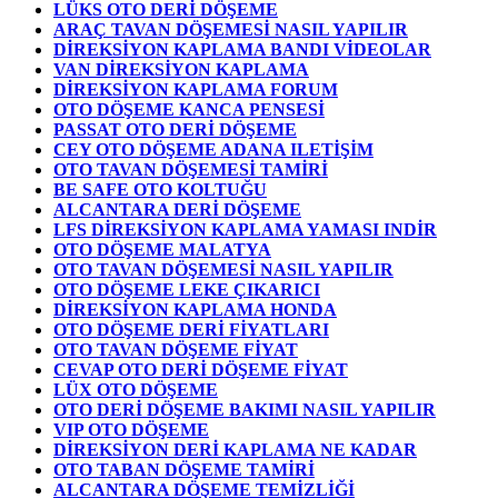
LÜKS OTO DERİ DÖŞEME
ARAÇ TAVAN DÖŞEMESİ NASIL YAPILIR
DİREKSİYON KAPLAMA BANDI VİDEOLAR
VAN DİREKSİYON KAPLAMA
DİREKSİYON KAPLAMA FORUM
OTO DÖŞEME KANCA PENSESİ
PASSAT OTO DERİ DÖŞEME
CEY OTO DÖŞEME ADANA ILETİŞİM
OTO TAVAN DÖŞEMESİ TAMİRİ
BE SAFE OTO KOLTUĞU
ALCANTARA DERİ DÖŞEME
LFS DİREKSİYON KAPLAMA YAMASI INDİR
OTO DÖŞEME MALATYA
OTO TAVAN DÖŞEMESİ NASIL YAPILIR
OTO DÖŞEME LEKE ÇIKARICI
DİREKSİYON KAPLAMA HONDA
OTO DÖŞEME DERİ FİYATLARI
OTO TAVAN DÖŞEME FİYAT
CEVAP OTO DERİ DÖŞEME FİYAT
LÜX OTO DÖŞEME
OTO DERİ DÖŞEME BAKIMI NASIL YAPILIR
VIP OTO DÖŞEME
DİREKSİYON DERİ KAPLAMA NE KADAR
OTO TABAN DÖŞEME TAMİRİ
ALCANTARA DÖŞEME TEMİZLİĞİ