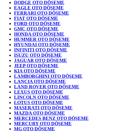
DODGE OTO DÖŞEME
EAGLE OTO DÖŞEME
FERRARI OTO DÖŞEME
FIAT OTO DÖŞEME
FORD OTO DÖŞEME
GMC OTO DÖŞEME
HONDA OTO DÖŞEME
HUMMER OTO DÖŞEME
HYUNDAI OTO DÖŞEME
INFINITI OTO DÖŞEME
ISUZU OTO DÖŞEME
JAGUAR OTO DÖŞEME
JEEP OTO DÖŞEME
KIA OTO DÖŞEME
LAMBORGHINI OTO DÖŞEME
LANCIA OTO DÖŞEME
LAND ROVER OTO DÖŞEME
LEXUS OTO DÖŞEME
LINCOLN OTO DÖŞEME
LOTUS OTO DÖŞEME
MASERATI OTO DÖŞEME
MAZDA OTO DÖŞEME
MERCEDES BENZ OTO DÖŞEME
MERCURY OTO DÖŞEME
MG OTO DÖŞEME