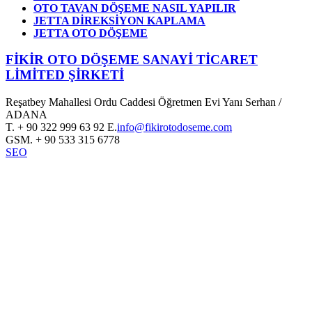
OTO TAVAN DÖŞEME NASIL YAPILIR
JETTA DİREKSİYON KAPLAMA
JETTA OTO DÖŞEME
FİKİR OTO DÖŞEME SANAYİ TİCARET
LİMİTED ŞİRKETİ
Reşatbey Mahallesi Ordu Caddesi Öğretmen Evi Yanı Serhan /
ADANA
T.
+ 90 322 999 63 92
E.
info@fikirotodoseme.com
GSM.
+ 90 533 315 6778
SEO