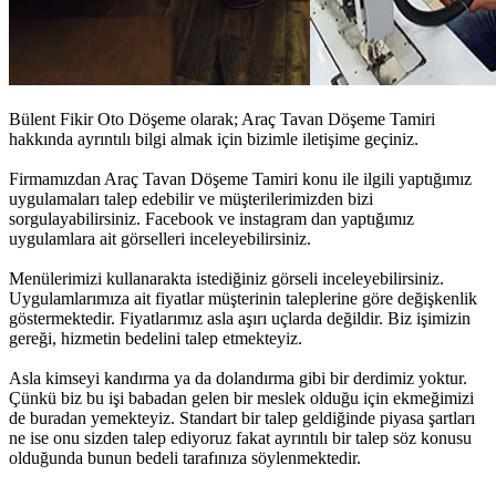
Bülent Fikir Oto Döşeme olarak;
Araç Tavan Döşeme Tamiri
hakkında ayrıntılı bilgi almak için bizimle iletişime geçiniz.
Firmamızdan
Araç Tavan Döşeme Tamiri
konu ile ilgili yaptığımız
uygulamaları talep edebilir ve müşterilerimizden bizi
sorgulayabilirsiniz. Facebook ve instagram dan yaptığımız
uygulamlara ait görselleri inceleyebilirsiniz.
Menülerimizi kullanarakta istediğiniz görseli inceleyebilirsiniz.
Uygulamlarımıza ait fiyatlar müşterinin taleplerine göre değişkenlik
göstermektedir. Fiyatlarımız asla aşırı uçlarda değildir. Biz işimizin
gereği, hizmetin bedelini talep etmekteyiz.
Asla kimseyi kandırma ya da dolandırma gibi bir derdimiz yoktur.
Çünkü biz bu işi babadan gelen bir meslek olduğu için ekmeğimizi
de buradan yemekteyiz. Standart bir talep geldiğinde piyasa şartları
ne ise onu sizden talep ediyoruz fakat ayrıntılı bir talep söz konusu
olduğunda bunun bedeli tarafınıza söylenmektedir.