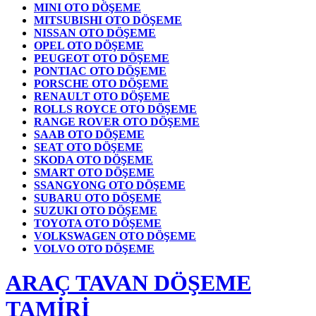
MINI OTO DÖŞEME
MITSUBISHI OTO DÖŞEME
NISSAN OTO DÖŞEME
OPEL OTO DÖŞEME
PEUGEOT OTO DÖŞEME
PONTIAC OTO DÖŞEME
PORSCHE OTO DÖŞEME
RENAULT OTO DÖŞEME
ROLLS ROYCE OTO DÖŞEME
RANGE ROVER OTO DÖŞEME
SAAB OTO DÖŞEME
SEAT OTO DÖŞEME
SKODA OTO DÖŞEME
SMART OTO DÖŞEME
SSANGYONG OTO DÖŞEME
SUBARU OTO DÖŞEME
SUZUKI OTO DÖŞEME
TOYOTA OTO DÖŞEME
VOLKSWAGEN OTO DÖŞEME
VOLVO OTO DÖŞEME
ARAÇ TAVAN DÖŞEME
TAMİRİ