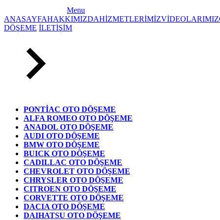
Menu
ANASAYFA
HAKKIMIZDA
HİZMETLERİMİZ
VİDEOLARIMIZ
DÖŞEME
İLETİŞİM
PONTİAC OTO DÖŞEME
ALFA ROMEO OTO DÖŞEME
ANADOL OTO DÖŞEME
AUDI OTO DÖŞEME
BMW OTO DÖŞEME
BUICK OTO DÖŞEME
CADILLAC OTO DÖŞEME
CHEVROLET OTO DÖŞEME
CHRYSLER OTO DÖŞEME
CITROEN OTO DÖŞEME
CORVETTE OTO DÖŞEME
DACIA OTO DÖŞEME
DAIHATSU OTO DÖŞEME