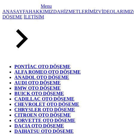
Menu
ANASAYFA
HAKKIMIZDA
HİZMETLERİMİZ
VİDEOLARIMIZ
DÖŞEME
İLETİŞİM
PONTİAC OTO DÖŞEME
ALFA ROMEO OTO DÖŞEME
ANADOL OTO DÖŞEME
AUDI OTO DÖŞEME
BMW OTO DÖŞEME
BUICK OTO DÖŞEME
CADILLAC OTO DÖŞEME
CHEVROLET OTO DÖŞEME
CHRYSLER OTO DÖŞEME
CITROEN OTO DÖŞEME
CORVETTE OTO DÖŞEME
DACIA OTO DÖŞEME
DAIHATSU OTO DÖŞEME