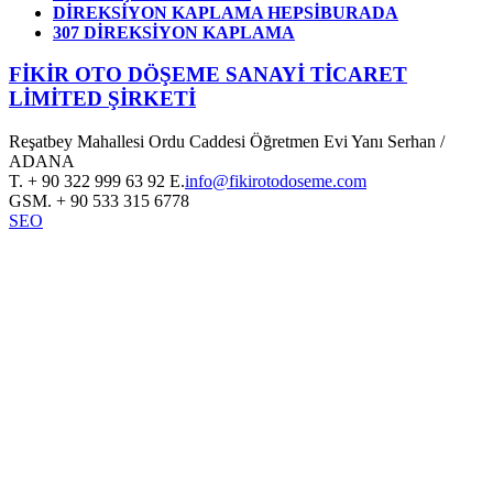
DİREKSİYON KAPLAMA HEPSİBURADA
307 DİREKSİYON KAPLAMA
FİKİR OTO DÖŞEME SANAYİ TİCARET
LİMİTED ŞİRKETİ
Reşatbey Mahallesi Ordu Caddesi Öğretmen Evi Yanı Serhan /
ADANA
T.
+ 90 322 999 63 92
E.
info@fikirotodoseme.com
GSM.
+ 90 533 315 6778
SEO