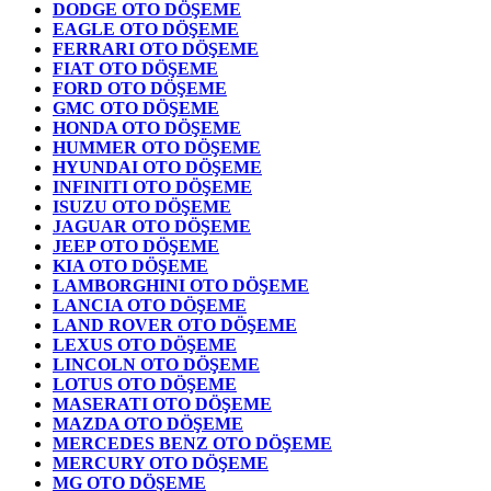
DODGE OTO DÖŞEME
EAGLE OTO DÖŞEME
FERRARI OTO DÖŞEME
FIAT OTO DÖŞEME
FORD OTO DÖŞEME
GMC OTO DÖŞEME
HONDA OTO DÖŞEME
HUMMER OTO DÖŞEME
HYUNDAI OTO DÖŞEME
INFINITI OTO DÖŞEME
ISUZU OTO DÖŞEME
JAGUAR OTO DÖŞEME
JEEP OTO DÖŞEME
KIA OTO DÖŞEME
LAMBORGHINI OTO DÖŞEME
LANCIA OTO DÖŞEME
LAND ROVER OTO DÖŞEME
LEXUS OTO DÖŞEME
LINCOLN OTO DÖŞEME
LOTUS OTO DÖŞEME
MASERATI OTO DÖŞEME
MAZDA OTO DÖŞEME
MERCEDES BENZ OTO DÖŞEME
MERCURY OTO DÖŞEME
MG OTO DÖŞEME