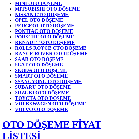
MINI OTO DÖŞEME
MITSUBISHI OTO DÖŞEME
NISSAN OTO DÖŞEME
OPEL OTO DÖŞEME
PEUGEOT OTO DÖŞEME
PONTIAC OTO DÖŞEME
PORSCHE OTO DÖŞEME
RENAULT OTO DÖŞEME
ROLLS ROYCE OTO DÖŞEME
RANGE ROVER OTO DÖŞEME
SAAB OTO DÖŞEME
SEAT OTO DÖŞEME
SKODA OTO DÖŞEME
SMART OTO DÖŞEME
SSANGYONG OTO DÖŞEME
SUBARU OTO DÖŞEME
SUZUKI OTO DÖŞEME
TOYOTA OTO DÖŞEME
VOLKSWAGEN OTO DÖŞEME
VOLVO OTO DÖŞEME
OTO DÖŞEME FİYAT
LİSTESİ