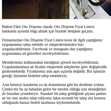
Bülent Fikir Oto Döşeme olarak;
Oto Döşeme Fiyat Listesi
hakkında ayrıntılı bilgi almak için bizimle iletişime geçiniz.
Firmamızdan
Oto Döşeme Fiyat Listesi
konu ile ilgili yaptığımız
uygulamaları talep edebilir ve müşterilerimizden bizi
sorgulayabilirsiniz. Facebook ve instagram dan yaptığımız
uygulamlara ait görselleri inceleyebilirsiniz.
Menülerimizi kullanarakta istediğiniz görseli inceleyebilirsiniz.
Uygulamlarımıza ait fiyatlar müşterinin taleplerine göre değişkenlik
göstermektedir. Fiyatlarımız asla aşırı uçlarda değildir. Biz işimizin
gereği, hizmetin bedelini talep etmekteyiz.
Asla kimseyi kandırma ya da dolandırma gibi bir derdimiz yoktur.
Çünkü biz bu işi babadan gelen bir meslek olduğu için ekmeğimizi
de buradan yemekteyiz. Standart bir talep geldiğinde piyasa şartları
ne ise onu sizden talep ediyoruz fakat ayrıntılı bir talep söz konusu
olduğunda bunun bedeli tarafınıza söylenmektedir.