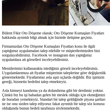
Bülent Fikir Oto Döşeme olarak;
Oto Döşeme Kumaşları Fiyatları
hakkında ayrıntılı bilgi almak için bizimle iletişime geçiniz.
Firmamızdan
Oto Döşeme Kumaşları Fiyatları
konu ile ilgili
yaptığımız uygulamaları talep edebilir ve müşterilerimizden bizi
sorgulayabilirsiniz. Facebook ve instagram dan yaptığımız
uygulamlara ait görselleri inceleyebilirsiniz.
Menülerimizi kullanarakta istediğiniz görseli inceleyebilirsiniz.
Uygulamlarımıza ait fiyatlar müşterinin taleplerine göre değişkenlik
göstermektedir. Fiyatlarımız asla aşırı uçlarda değildir. Biz işimizin
gereği, hizmetin bedelini talep etmekteyiz.
Asla kimseyi kandırma ya da dolandırma gibi bir derdimiz yoktur.
Çünkü biz bu işi babadan gelen bir meslek olduğu için ekmeğimizi
de buradan yemekteyiz. Standart bir talep geldiğinde piyasa şartları
ne ise onu sizden talep ediyoruz fakat ayrıntılı bir talep söz konusu
olduğunda bunun bedeli tarafınıza söylenmektedir.