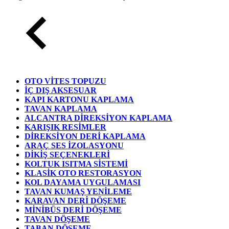
OTO VİTES TOPUZU
İÇ DIŞ AKSESUAR
KAPI KARTONU KAPLAMA
TAVAN KAPLAMA
ALCANTRA DİREKSİYON KAPLAMA
KARIŞIK RESİMLER
DİREKSİYON DERİ KAPLAMA
ARAÇ SES İZOLASYONU
DİKİŞ SEÇENEKLERİ
KOLTUK ISITMA SİSTEMİ
KLASİK OTO RESTORASYON
KOL DAYAMA UYGULAMASI
TAVAN KUMAŞ YENİLEME
KARAVAN DERİ DÖŞEME
MİNİBÜS DERİ DÖŞEME
TAVAN DÖŞEME
TABAN DÖŞEME