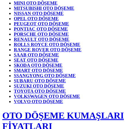
MINI OTO DÖŞEME
MITSUBISHI OTO DÖŞEME
NISSAN OTO DÖŞEME
OPEL OTO DÖŞEME
PEUGEOT OTO DÖŞEME
PONTIAC OTO DÖŞEME
PORSCHE OTO DÖŞEME
RENAULT OTO DÖŞEME
ROLLS ROYCE OTO DÖŞEME
RANGE ROVER OTO DÖŞEME
SAAB OTO DÖŞEME
SEAT OTO DÖŞEME
SKODA OTO DÖŞEME
SMART OTO DÖŞEME
SSANGYONG OTO DÖŞEME
SUBARU OTO DÖŞEME
SUZUKI OTO DÖŞEME
TOYOTA OTO DÖŞEME
VOLKSWAGEN OTO DÖŞEME
VOLVO OTO DÖŞEME
OTO DÖŞEME KUMAŞLARI
FİYATLARI