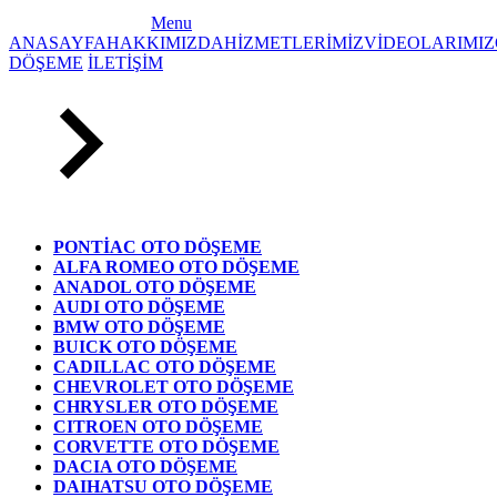
Menu
ANASAYFA
HAKKIMIZDA
HİZMETLERİMİZ
VİDEOLARIMIZ
DÖŞEME
İLETİŞİM
PONTİAC OTO DÖŞEME
ALFA ROMEO OTO DÖŞEME
ANADOL OTO DÖŞEME
AUDI OTO DÖŞEME
BMW OTO DÖŞEME
BUICK OTO DÖŞEME
CADILLAC OTO DÖŞEME
CHEVROLET OTO DÖŞEME
CHRYSLER OTO DÖŞEME
CITROEN OTO DÖŞEME
CORVETTE OTO DÖŞEME
DACIA OTO DÖŞEME
DAIHATSU OTO DÖŞEME