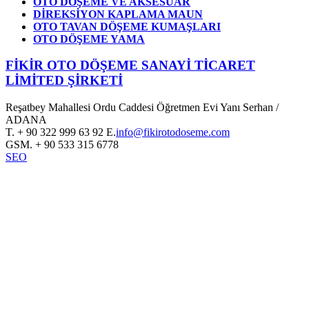
OTO DÖŞEME VE AKSESUAR
DİREKSİYON KAPLAMA MAUN
OTO TAVAN DÖŞEME KUMAŞLARI
OTO DÖŞEME YAMA
FİKİR OTO DÖŞEME SANAYİ TİCARET
LİMİTED ŞİRKETİ
Reşatbey Mahallesi Ordu Caddesi Öğretmen Evi Yanı Serhan /
ADANA
T.
+ 90 322 999 63 92
E.
info@fikirotodoseme.com
GSM.
+ 90 533 315 6778
SEO