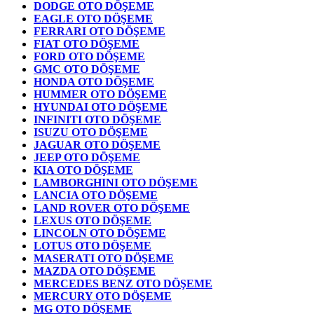
DODGE OTO DÖŞEME
EAGLE OTO DÖŞEME
FERRARI OTO DÖŞEME
FIAT OTO DÖŞEME
FORD OTO DÖŞEME
GMC OTO DÖŞEME
HONDA OTO DÖŞEME
HUMMER OTO DÖŞEME
HYUNDAI OTO DÖŞEME
INFINITI OTO DÖŞEME
ISUZU OTO DÖŞEME
JAGUAR OTO DÖŞEME
JEEP OTO DÖŞEME
KIA OTO DÖŞEME
LAMBORGHINI OTO DÖŞEME
LANCIA OTO DÖŞEME
LAND ROVER OTO DÖŞEME
LEXUS OTO DÖŞEME
LINCOLN OTO DÖŞEME
LOTUS OTO DÖŞEME
MASERATI OTO DÖŞEME
MAZDA OTO DÖŞEME
MERCEDES BENZ OTO DÖŞEME
MERCURY OTO DÖŞEME
MG OTO DÖŞEME