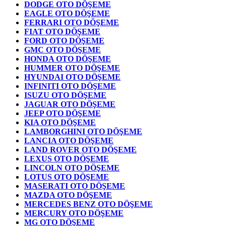
DODGE OTO DÖŞEME
EAGLE OTO DÖŞEME
FERRARI OTO DÖŞEME
FIAT OTO DÖŞEME
FORD OTO DÖŞEME
GMC OTO DÖŞEME
HONDA OTO DÖŞEME
HUMMER OTO DÖŞEME
HYUNDAI OTO DÖŞEME
INFINITI OTO DÖŞEME
ISUZU OTO DÖŞEME
JAGUAR OTO DÖŞEME
JEEP OTO DÖŞEME
KIA OTO DÖŞEME
LAMBORGHINI OTO DÖŞEME
LANCIA OTO DÖŞEME
LAND ROVER OTO DÖŞEME
LEXUS OTO DÖŞEME
LINCOLN OTO DÖŞEME
LOTUS OTO DÖŞEME
MASERATI OTO DÖŞEME
MAZDA OTO DÖŞEME
MERCEDES BENZ OTO DÖŞEME
MERCURY OTO DÖŞEME
MG OTO DÖŞEME