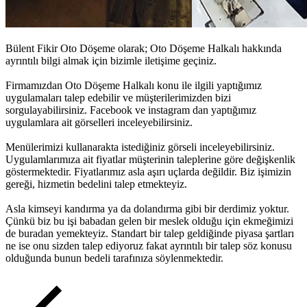
Bülent Fikir Oto Döşeme olarak;
Oto Döşeme Halkalı
hakkında
ayrıntılı bilgi almak için bizimle iletişime geçiniz.
Firmamızdan
Oto Döşeme Halkalı
konu ile ilgili yaptığımız
uygulamaları talep edebilir ve müşterilerimizden bizi
sorgulayabilirsiniz. Facebook ve instagram dan yaptığımız
uygulamlara ait görselleri inceleyebilirsiniz.
Menülerimizi kullanarakta istediğiniz görseli inceleyebilirsiniz.
Uygulamlarımıza ait fiyatlar müşterinin taleplerine göre değişkenlik
göstermektedir. Fiyatlarımız asla aşırı uçlarda değildir. Biz işimizin
gereği, hizmetin bedelini talep etmekteyiz.
Asla kimseyi kandırma ya da dolandırma gibi bir derdimiz yoktur.
Çünkü biz bu işi babadan gelen bir meslek olduğu için ekmeğimizi
de buradan yemekteyiz. Standart bir talep geldiğinde piyasa şartları
ne ise onu sizden talep ediyoruz fakat ayrıntılı bir talep söz konusu
olduğunda bunun bedeli tarafınıza söylenmektedir.