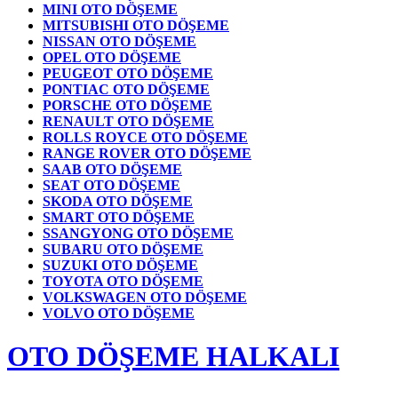
MINI OTO DÖŞEME
MITSUBISHI OTO DÖŞEME
NISSAN OTO DÖŞEME
OPEL OTO DÖŞEME
PEUGEOT OTO DÖŞEME
PONTIAC OTO DÖŞEME
PORSCHE OTO DÖŞEME
RENAULT OTO DÖŞEME
ROLLS ROYCE OTO DÖŞEME
RANGE ROVER OTO DÖŞEME
SAAB OTO DÖŞEME
SEAT OTO DÖŞEME
SKODA OTO DÖŞEME
SMART OTO DÖŞEME
SSANGYONG OTO DÖŞEME
SUBARU OTO DÖŞEME
SUZUKI OTO DÖŞEME
TOYOTA OTO DÖŞEME
VOLKSWAGEN OTO DÖŞEME
VOLVO OTO DÖŞEME
OTO DÖŞEME HALKALI