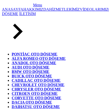
Menu
ANASAYFA
HAKKIMIZDA
HİZMETLERİMİZ
VİDEOLARIMIZ
DÖŞEME
İLETİŞİM
PONTİAC OTO DÖŞEME
ALFA ROMEO OTO DÖŞEME
ANADOL OTO DÖŞEME
AUDI OTO DÖŞEME
BMW OTO DÖŞEME
BUICK OTO DÖŞEME
CADILLAC OTO DÖŞEME
CHEVROLET OTO DÖŞEME
CHRYSLER OTO DÖŞEME
CITROEN OTO DÖŞEME
CORVETTE OTO DÖŞEME
DACIA OTO DÖŞEME
DAIHATSU OTO DÖŞEME