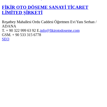
FİKİR OTO DÖŞEME SANAYİ TİCARET
LİMİTED ŞİRKETİ
Reşatbey Mahallesi Ordu Caddesi Öğretmen Evi Yanı Serhan /
ADANA
T.
+ 90 322 999 63 92
E.
info@fikirotodoseme.com
GSM.
+ 90 533 315 6778
SEO