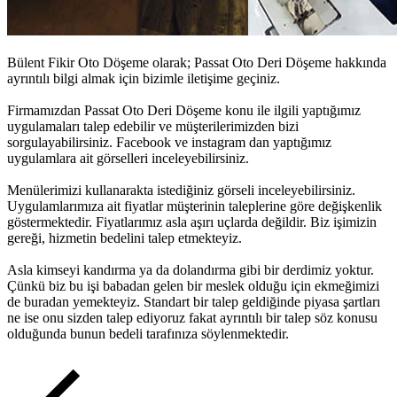
Bülent Fikir Oto Döşeme olarak;
Passat Oto Deri Döşeme
hakkında
ayrıntılı bilgi almak için bizimle iletişime geçiniz.
Firmamızdan
Passat Oto Deri Döşeme
konu ile ilgili yaptığımız
uygulamaları talep edebilir ve müşterilerimizden bizi
sorgulayabilirsiniz. Facebook ve instagram dan yaptığımız
uygulamlara ait görselleri inceleyebilirsiniz.
Menülerimizi kullanarakta istediğiniz görseli inceleyebilirsiniz.
Uygulamlarımıza ait fiyatlar müşterinin taleplerine göre değişkenlik
göstermektedir. Fiyatlarımız asla aşırı uçlarda değildir. Biz işimizin
gereği, hizmetin bedelini talep etmekteyiz.
Asla kimseyi kandırma ya da dolandırma gibi bir derdimiz yoktur.
Çünkü biz bu işi babadan gelen bir meslek olduğu için ekmeğimizi
de buradan yemekteyiz. Standart bir talep geldiğinde piyasa şartları
ne ise onu sizden talep ediyoruz fakat ayrıntılı bir talep söz konusu
olduğunda bunun bedeli tarafınıza söylenmektedir.