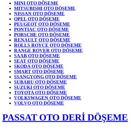
MINI OTO DÖŞEME
MITSUBISHI OTO DÖŞEME
NISSAN OTO DÖŞEME
OPEL OTO DÖŞEME
PEUGEOT OTO DÖŞEME
PONTIAC OTO DÖŞEME
PORSCHE OTO DÖŞEME
RENAULT OTO DÖŞEME
ROLLS ROYCE OTO DÖŞEME
RANGE ROVER OTO DÖŞEME
SAAB OTO DÖŞEME
SEAT OTO DÖŞEME
SKODA OTO DÖŞEME
SMART OTO DÖŞEME
SSANGYONG OTO DÖŞEME
SUBARU OTO DÖŞEME
SUZUKI OTO DÖŞEME
TOYOTA OTO DÖŞEME
VOLKSWAGEN OTO DÖŞEME
VOLVO OTO DÖŞEME
PASSAT OTO DERİ DÖŞEME