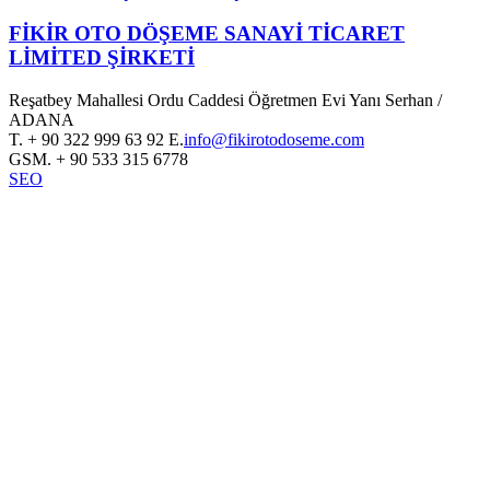
FİKİR OTO DÖŞEME SANAYİ TİCARET
LİMİTED ŞİRKETİ
Reşatbey Mahallesi Ordu Caddesi Öğretmen Evi Yanı Serhan /
ADANA
T.
+ 90 322 999 63 92
E.
info@fikirotodoseme.com
GSM.
+ 90 533 315 6778
SEO