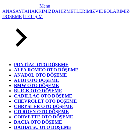
Menu
ANASAYFA
HAKKIMIZDA
HİZMETLERİMİZ
VİDEOLARIMIZ
DÖŞEME
İLETİŞİM
PONTİAC OTO DÖŞEME
ALFA ROMEO OTO DÖŞEME
ANADOL OTO DÖŞEME
AUDI OTO DÖŞEME
BMW OTO DÖŞEME
BUICK OTO DÖŞEME
CADILLAC OTO DÖŞEME
CHEVROLET OTO DÖŞEME
CHRYSLER OTO DÖŞEME
CITROEN OTO DÖŞEME
CORVETTE OTO DÖŞEME
DACIA OTO DÖŞEME
DAIHATSU OTO DÖŞEME