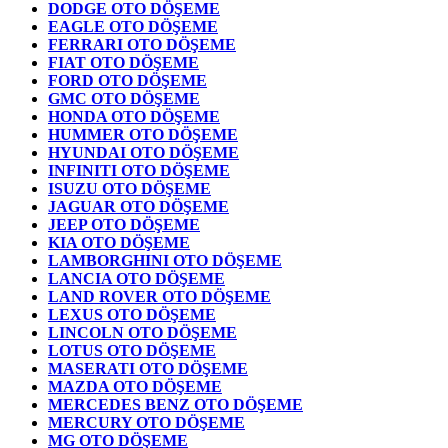
DODGE OTO DÖŞEME
EAGLE OTO DÖŞEME
FERRARI OTO DÖŞEME
FIAT OTO DÖŞEME
FORD OTO DÖŞEME
GMC OTO DÖŞEME
HONDA OTO DÖŞEME
HUMMER OTO DÖŞEME
HYUNDAI OTO DÖŞEME
INFINITI OTO DÖŞEME
ISUZU OTO DÖŞEME
JAGUAR OTO DÖŞEME
JEEP OTO DÖŞEME
KIA OTO DÖŞEME
LAMBORGHINI OTO DÖŞEME
LANCIA OTO DÖŞEME
LAND ROVER OTO DÖŞEME
LEXUS OTO DÖŞEME
LINCOLN OTO DÖŞEME
LOTUS OTO DÖŞEME
MASERATI OTO DÖŞEME
MAZDA OTO DÖŞEME
MERCEDES BENZ OTO DÖŞEME
MERCURY OTO DÖŞEME
MG OTO DÖŞEME