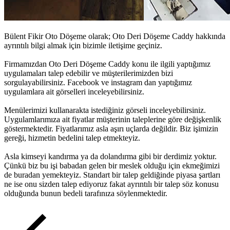
Bülent Fikir Oto Döşeme olarak;
Oto Deri Döşeme Caddy
hakkında
ayrıntılı bilgi almak için bizimle iletişime geçiniz.
Firmamızdan
Oto Deri Döşeme Caddy
konu ile ilgili yaptığımız
uygulamaları talep edebilir ve müşterilerimizden bizi
sorgulayabilirsiniz. Facebook ve instagram dan yaptığımız
uygulamlara ait görselleri inceleyebilirsiniz.
Menülerimizi kullanarakta istediğiniz görseli inceleyebilirsiniz.
Uygulamlarımıza ait fiyatlar müşterinin taleplerine göre değişkenlik
göstermektedir. Fiyatlarımız asla aşırı uçlarda değildir. Biz işimizin
gereği, hizmetin bedelini talep etmekteyiz.
Asla kimseyi kandırma ya da dolandırma gibi bir derdimiz yoktur.
Çünkü biz bu işi babadan gelen bir meslek olduğu için ekmeğimizi
de buradan yemekteyiz. Standart bir talep geldiğinde piyasa şartları
ne ise onu sizden talep ediyoruz fakat ayrıntılı bir talep söz konusu
olduğunda bunun bedeli tarafınıza söylenmektedir.