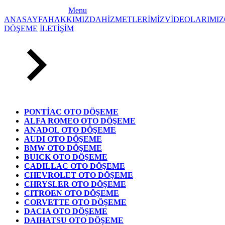
Menu
ANASAYFA
HAKKIMIZDA
HİZMETLERİMİZ
VİDEOLARIMIZ
DÖŞEME
İLETİŞİM
PONTİAC OTO DÖŞEME
ALFA ROMEO OTO DÖŞEME
ANADOL OTO DÖŞEME
AUDI OTO DÖŞEME
BMW OTO DÖŞEME
BUICK OTO DÖŞEME
CADILLAC OTO DÖŞEME
CHEVROLET OTO DÖŞEME
CHRYSLER OTO DÖŞEME
CITROEN OTO DÖŞEME
CORVETTE OTO DÖŞEME
DACIA OTO DÖŞEME
DAIHATSU OTO DÖŞEME