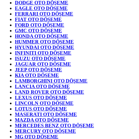
DODGE OTO DÖŞEME
EAGLE OTO DÖŞEME
FERRARI OTO DÖŞEME
FIAT OTO DÖŞEME
FORD OTO DÖŞEME
GMC OTO DÖŞEME
HONDA OTO DÖŞEME
HUMMER OTO DÖŞEME
HYUNDAI OTO DÖŞEME
INFINITI OTO DÖŞEME
ISUZU OTO DÖŞEME
JAGUAR OTO DÖŞEME
JEEP OTO DÖŞEME
KIA OTO DÖŞEME
LAMBORGHINI OTO DÖŞEME
LANCIA OTO DÖŞEME
LAND ROVER OTO DÖŞEME
LEXUS OTO DÖŞEME
LINCOLN OTO DÖŞEME
LOTUS OTO DÖŞEME
MASERATI OTO DÖŞEME
MAZDA OTO DÖŞEME
MERCEDES BENZ OTO DÖŞEME
MERCURY OTO DÖŞEME
MG OTO DÖŞEME