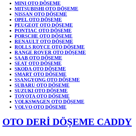
MINI OTO DÖŞEME
MITSUBISHI OTO DÖŞEME
NISSAN OTO DÖŞEME
OPEL OTO DÖŞEME
PEUGEOT OTO DÖŞEME
PONTIAC OTO DÖŞEME
PORSCHE OTO DÖŞEME
RENAULT OTO DÖŞEME
ROLLS ROYCE OTO DÖŞEME
RANGE ROVER OTO DÖŞEME
SAAB OTO DÖŞEME
SEAT OTO DÖŞEME
SKODA OTO DÖŞEME
SMART OTO DÖŞEME
SSANGYONG OTO DÖŞEME
SUBARU OTO DÖŞEME
SUZUKI OTO DÖŞEME
TOYOTA OTO DÖŞEME
VOLKSWAGEN OTO DÖŞEME
VOLVO OTO DÖŞEME
OTO DERİ DÖŞEME CADDY