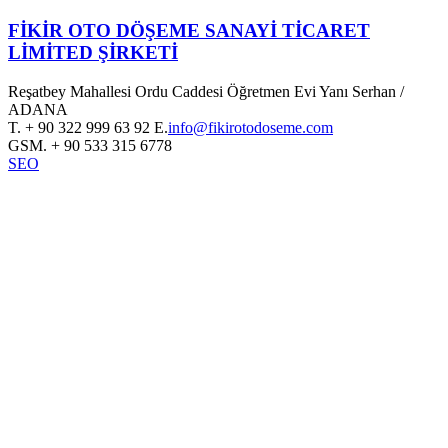
FİKİR OTO DÖŞEME SANAYİ TİCARET
LİMİTED ŞİRKETİ
Reşatbey Mahallesi Ordu Caddesi Öğretmen Evi Yanı Serhan /
ADANA
T.
+ 90 322 999 63 92
E.
info@fikirotodoseme.com
GSM.
+ 90 533 315 6778
SEO