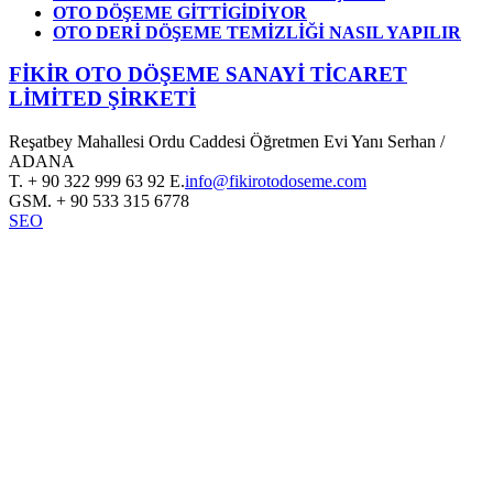
OTO DÖŞEME GİTTİGİDİYOR
OTO DERİ DÖŞEME TEMİZLİĞİ NASIL YAPILIR
FİKİR OTO DÖŞEME SANAYİ TİCARET
LİMİTED ŞİRKETİ
Reşatbey Mahallesi Ordu Caddesi Öğretmen Evi Yanı Serhan /
ADANA
T.
+ 90 322 999 63 92
E.
info@fikirotodoseme.com
GSM.
+ 90 533 315 6778
SEO