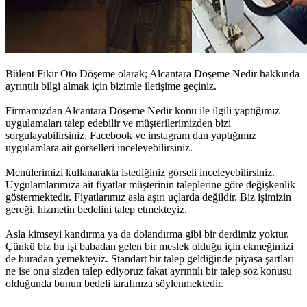
Bülent Fikir Oto Döşeme olarak;
Alcantara Döşeme Nedir
hakkında
ayrıntılı bilgi almak için bizimle iletişime geçiniz.
Firmamızdan
Alcantara Döşeme Nedir
konu ile ilgili yaptığımız
uygulamaları talep edebilir ve müşterilerimizden bizi
sorgulayabilirsiniz. Facebook ve instagram dan yaptığımız
uygulamlara ait görselleri inceleyebilirsiniz.
Menülerimizi kullanarakta istediğiniz görseli inceleyebilirsiniz.
Uygulamlarımıza ait fiyatlar müşterinin taleplerine göre değişkenlik
göstermektedir. Fiyatlarımız asla aşırı uçlarda değildir. Biz işimizin
gereği, hizmetin bedelini talep etmekteyiz.
Asla kimseyi kandırma ya da dolandırma gibi bir derdimiz yoktur.
Çünkü biz bu işi babadan gelen bir meslek olduğu için ekmeğimizi
de buradan yemekteyiz. Standart bir talep geldiğinde piyasa şartları
ne ise onu sizden talep ediyoruz fakat ayrıntılı bir talep söz konusu
olduğunda bunun bedeli tarafınıza söylenmektedir.