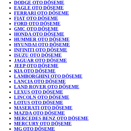
DODGE OTO DÖŞEME
EAGLE OTO DÖŞEME
FERRARI OTO DÖŞEME
FIAT OTO DÖŞEME
FORD OTO DÖŞEME
GMC OTO DÖŞEME
HONDA OTO DÖŞEME
HUMMER OTO DÖŞEME
HYUNDAI OTO DÖŞEME
INFINITI OTO DÖŞEME
ISUZU OTO DÖŞEME
JAGUAR OTO DÖŞEME
JEEP OTO DÖŞEME
KIA OTO DÖŞEME
LAMBORGHINI OTO DÖŞEME
LANCIA OTO DÖŞEME
LAND ROVER OTO DÖŞEME
LEXUS OTO DÖŞEME
LINCOLN OTO DÖŞEME
LOTUS OTO DÖŞEME
MASERATI OTO DÖŞEME
MAZDA OTO DÖŞEME
MERCEDES BENZ OTO DÖŞEME
MERCURY OTO DÖŞEME
MG OTO DÖŞEME