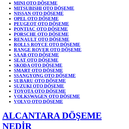
MINI OTO DÖŞEME
MITSUBISHI OTO DÖŞEME
NISSAN OTO DÖŞEME
OPEL OTO DÖŞEME
PEUGEOT OTO DÖŞEME
PONTIAC OTO DÖŞEME
PORSCHE OTO DÖŞEME
RENAULT OTO DÖŞEME
ROLLS ROYCE OTO DÖŞEME
RANGE ROVER OTO DÖŞEME
SAAB OTO DÖŞEME
SEAT OTO DÖŞEME
SKODA OTO DÖŞEME
SMART OTO DÖŞEME
SSANGYONG OTO DÖŞEME
SUBARU OTO DÖŞEME
SUZUKI OTO DÖŞEME
TOYOTA OTO DÖŞEME
VOLKSWAGEN OTO DÖŞEME
VOLVO OTO DÖŞEME
ALCANTARA DÖŞEME
NEDİR