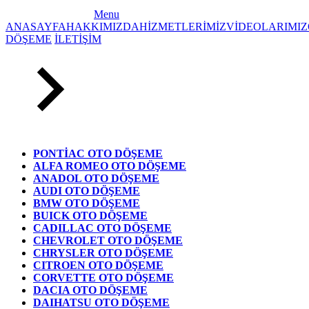
Menu
ANASAYFA
HAKKIMIZDA
HİZMETLERİMİZ
VİDEOLARIMIZ
DÖŞEME
İLETİŞİM
PONTİAC OTO DÖŞEME
ALFA ROMEO OTO DÖŞEME
ANADOL OTO DÖŞEME
AUDI OTO DÖŞEME
BMW OTO DÖŞEME
BUICK OTO DÖŞEME
CADILLAC OTO DÖŞEME
CHEVROLET OTO DÖŞEME
CHRYSLER OTO DÖŞEME
CITROEN OTO DÖŞEME
CORVETTE OTO DÖŞEME
DACIA OTO DÖŞEME
DAIHATSU OTO DÖŞEME